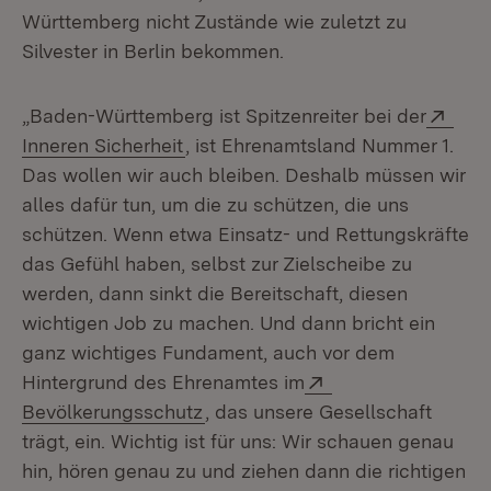
Württemberg nicht Zustände wie zuletzt zu
Silvester in Berlin bekommen.
Exte
„Baden-Württemberg ist Spitzenreiter bei der
(Öffnet in neuem Fenster)
Inneren Sicherheit
, ist Ehrenamtsland Nummer 1.
Das wollen wir auch bleiben. Deshalb müssen wir
alles dafür tun, um die zu schützen, die uns
schützen. Wenn etwa Einsatz- und Rettungskräfte
das Gefühl haben, selbst zur Zielscheibe zu
werden, dann sinkt die Bereitschaft, diesen
wichtigen Job zu machen. Und dann bricht ein
ganz wichtiges Fundament, auch vor dem
Extern:
Hintergrund des Ehrenamtes im
(Öffnet in neuem Fenster)
Bevölkerungsschutz
, das unsere Gesellschaft
trägt, ein. Wichtig ist für uns: Wir schauen genau
hin, hören genau zu und ziehen dann die richtigen