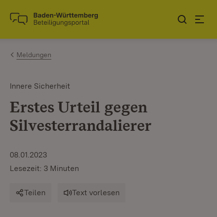
Zum Inhalt springen
Link zur Startseite
Meldungen
Innere Sicherheit
Erstes Urteil gegen
Silvesterrandalierer
08.01.2023
Lesezeit: 3 Minuten
Teilen
Text vorlesen