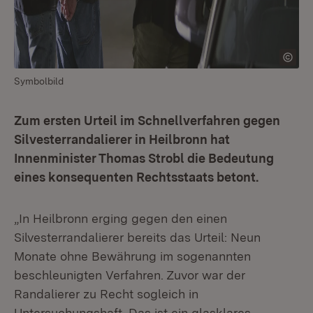
Symbolbild
Zum ersten Urteil im Schnellverfahren gegen
Silvesterrandalierer in Heilbronn hat
Innenminister Thomas Strobl die Bedeutung
eines konsequenten Rechtsstaats betont.
„In Heilbronn erging gegen den einen
Silvesterrandalierer bereits das Urteil: Neun
Monate ohne Bewährung im sogenannten
beschleunigten Verfahren. Zuvor war der
Randalierer zu Recht sogleich in
Untersuchungshaft. Das ist ein glasklares