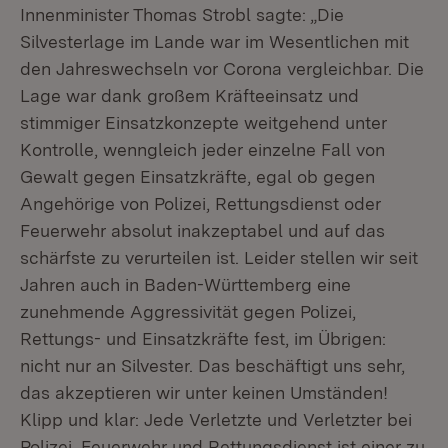
Innenminister Thomas Strobl sagte: „Die
Silvesterlage im Lande war im Wesentlichen mit
den Jahreswechseln vor Corona vergleichbar. Die
Lage war dank großem Kräfteeinsatz und
stimmiger Einsatzkonzepte weitgehend unter
Kontrolle, wenngleich jeder einzelne Fall von
Gewalt gegen Einsatzkräfte, egal ob gegen
Angehörige von Polizei, Rettungsdienst oder
Feuerwehr absolut inakzeptabel und auf das
schärfste zu verurteilen ist. Leider stellen wir seit
Jahren auch in Baden-Württemberg eine
zunehmende Aggressivität gegen Polizei,
Rettungs- und Einsatzkräfte fest, im Übrigen:
nicht nur an Silvester. Das beschäftigt uns sehr,
das akzeptieren wir unter keinen Umständen!
Klipp und klar: Jede Verletzte und Verletzter bei
Polizei, Feuerwehr und Rettungsdienst ist einer zu