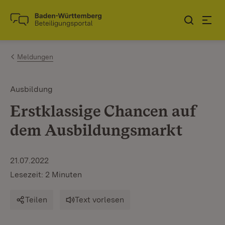
Zum Inhalt springen
Link zur Startseite
Meldungen
Ausbildung
Erstklassige Chancen auf
dem Ausbildungsmarkt
21.07.2022
Lesezeit: 2 Minuten
Teilen
Text vorlesen