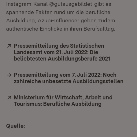
(Öffnet in neuem 
Instagram-Kanal @gutausgebildet
gibt es
spannende Fakten rund um die berufliche
Ausbildung, Azubi-Influencer geben zudem
authentische Einblicke in ihren Berufsalltag.
Extern:
Pressemitteilung des Statistischen
Landesamt vom 21. Juli 2022: Die
beliebtesten Ausbildungsberufe 2021
(Öffnet in
Pressemitteilung vom 7. Juli 2022: Noch
zahlreiche unbesetzte Ausbildungsstellen
Extern:
Ministerium für Wirtschaft, Arbeit und
Tourismus: Berufliche Ausbildung
(Öffnet in ne
Quelle: