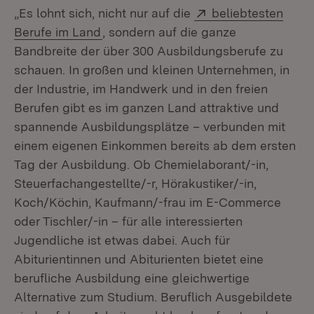
Extern:
„Es lohnt sich, nicht nur auf die
beliebtesten
(Öffnet in neuem Fenster)
Berufe im Land
, sondern auf die ganze
Bandbreite der über 300 Ausbildungsberufe zu
schauen. In großen und kleinen Unternehmen, in
der Industrie, im Handwerk und in den freien
Berufen gibt es im ganzen Land attraktive und
spannende Ausbildungsplätze – verbunden mit
einem eigenen Einkommen bereits ab dem ersten
Tag der Ausbildung. Ob Chemielaborant/-in,
Steuerfachangestellte/-r, Hörakustiker/-in,
Koch/Köchin, Kaufmann/-frau im E-Commerce
oder Tischler/-in – für alle interessierten
Jugendliche ist etwas dabei. Auch für
Abiturientinnen und Abiturienten bietet eine
berufliche Ausbildung eine gleichwertige
Alternative zum Studium. Beruflich Ausgebildete