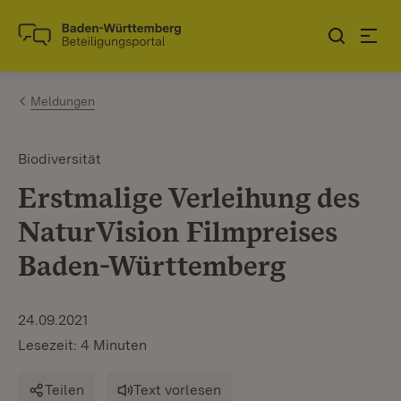
Zum Inhalt springen
Link zur Startseite
Meldungen
Biodiversität
Erstmalige Verleihung des
NaturVision Filmpreises
Baden-Württemberg
24.09.2021
Lesezeit: 4 Minuten
Teilen
Text vorlesen