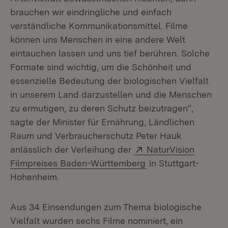
brauchen wir eindringliche und einfach
verständliche Kommunikationsmittel. Filme
können uns Menschen in eine andere Welt
eintauchen lassen und uns tief berühren. Solche
Formate sind wichtig, um die Schönheit und
essenzielle Bedeutung der biologischen Vielfalt
in unserem Land darzustellen und die Menschen
zu ermutigen, zu deren Schutz beizutragen“,
sagte der Minister für Ernährung, Ländlichen
Raum und Verbraucherschutz Peter Hauk
Extern:
anlässlich der Verleihung der
NaturVision
(Öffnet in neuem Fe
Filmpreises Baden-Württemberg
in Stuttgart-
Hohenheim.
Aus 34 Einsendungen zum Thema biologische
Vielfalt wurden sechs Filme nominiert, ein