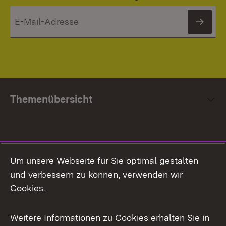
News
Themenübersicht
Social Media
Um unsere Webseite für Sie optimal gestalten
und verbessern zu können, verwenden wir
Facebook
Cookies.
Flickr
Weitere Informationen zu Cookies erhalten Sie in
X / Twitter