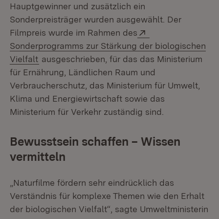
Hauptgewinner und zusätzlich ein
Sonderpreisträger wurden ausgewählt. Der
Extern:
Filmpreis wurde im Rahmen des
Sonderprogramms zur Stärkung der biologischen
(Öffnet in neuem Fenster)
Vielfalt
ausgeschrieben, für das das Ministerium
für Ernährung, Ländlichen Raum und
Verbraucherschutz, das Ministerium für Umwelt,
Klima und Energiewirtschaft sowie das
Ministerium für Verkehr zuständig sind.
Bewusstsein schaffen – Wissen
vermitteln
„Naturfilme fördern sehr eindrücklich das
Verständnis für komplexe Themen wie den Erhalt
der biologischen Vielfalt“, sagte Umweltministerin