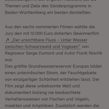
Themen und Ziele des Sonderprogramms in
Baden-Württemberg am besten darstellten.
Aus den sechs nominierten Filmen wählte die
Jury den mit 10.000 Euro dotierten Gewinnerfilm
Extern:
„Der unsichtbare Fluss – Unter Wasser
(Öffnet in neu
zwischen Schwarzwald und Vogesen“
von
Regisseur Serge Dumont und Autor Frank Nischk
aus:
Das größte Grundwasserreservoir Europas bildet
einen unterirdischen Strom, der Feuchtgebiete
von einzigartiger Schönheit entstehen lässt. Der
Film zeigt diese unbekannte Welt und
dokumentiert bislang nie beobachtete
Verhaltensweisen von Fischen und Vögeln,
Insekten und Amphibien. Zusätzlich werden die