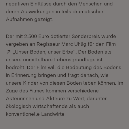
negativen Einflüsse durch den Menschen und
deren Auswirkungen in teils dramatischen
Aufnahmen gezeigt.
Der mit 2.500 Euro dotierter Sonderpreis wurde
vergeben an Regisseur Marc Uhlig für den Film
Extern:
(Öffnet in neuem Fenst
„Unser Boden, unser Erbe“
.
Der Boden als
unsere unmittelbare Lebensgrundlage ist
bedroht. Der Film will die Bedeutung des Bodens
in Erinnerung bringen und fragt danach, wie
unsere Kinder von diesen Böden leben können. Im
Zuge des Filmes kommen verschiedene
Akteurinnen und Akteure zu Wort, darunter
ökologisch wirtschaftende als auch
konventionelle Landwirte.