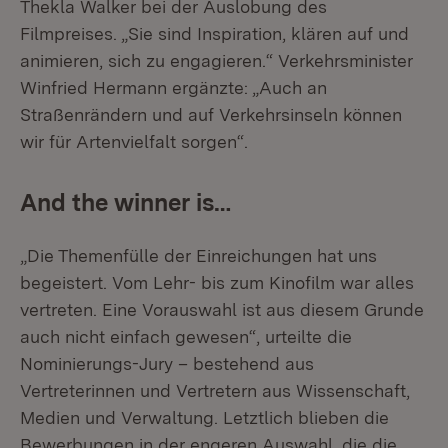
Thekla Walker bei der Auslobung des
Filmpreises. „Sie sind Inspiration, klären auf und
animieren, sich zu engagieren.“ Verkehrsminister
Winfried Hermann ergänzte: „Auch an
Straßenrändern und auf Verkehrsinseln können
wir für Artenvielfalt sorgen“.
And the winner is…
„Die Themenfülle der Einreichungen hat uns
begeistert. Vom Lehr- bis zum Kinofilm war alles
vertreten. Eine Vorauswahl ist aus diesem Grunde
auch nicht einfach gewesen“, urteilte die
Nominierungs-Jury – bestehend aus
Vertreterinnen und Vertretern aus Wissenschaft,
Medien und Verwaltung. Letztlich blieben die
Bewerbungen in der engeren Auswahl, die die