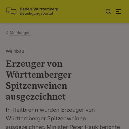
Zum Inhalt springen
Link zur Startseite
Meldungen
Weinbau
Erzeuger von
Württemberger
Spitzenweinen
ausgezeichnet
In Heilbronn wurden Erzeuger von
Württemberger Spitzenweinen
ausgezeichnet. Minister Peter Hauk betonte