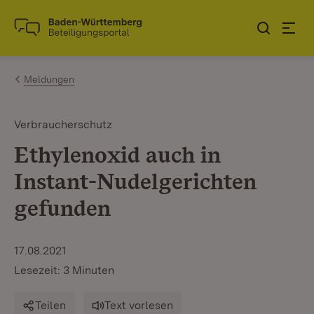
Zum Inhalt springen
Link zur Startseite
Meldungen
Verbraucherschutz
Ethylenoxid auch in
Instant-Nudelgerichten
gefunden
17.08.2021
Lesezeit: 3 Minuten
Teilen
Text vorlesen