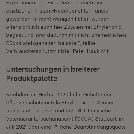
Expertinnen und Experten nun auch bei
asiatischen Instant-Nudelgerichten fündig
geworden. In nicht wenigen Fällen wurden
offensichtlich auch hier Zutaten mit Ethylenoxid
begast und sind dadurch mit nicht unerheblichen
Rückstandsgehalten belastet“, teilte
Verbraucherschutzminister Peter Hauk mit.
Untersuchungen in breiterer
Produktpalette
Nachdem im Herbst 2020 hohe Gehalte des
Pflanzenschutzmittels Ethylenoxid in Sesam
Extern:
festgestellt wurden und das
Chemische und
(Öffne
Veterinäruntersuchungsamt (CVUA) Stuttgart
im
Extern:
Juli 2021 über eine
hohe Beanstandungsquote