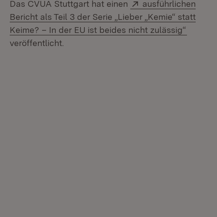
Extern:
Das CVUA Stuttgart hat einen
ausführlichen
Bericht als Teil 3 der Serie „Lieber „Kemie“ statt
(Öffnet
Keime? – In der EU ist beides nicht zulässig“
veröffentlicht.