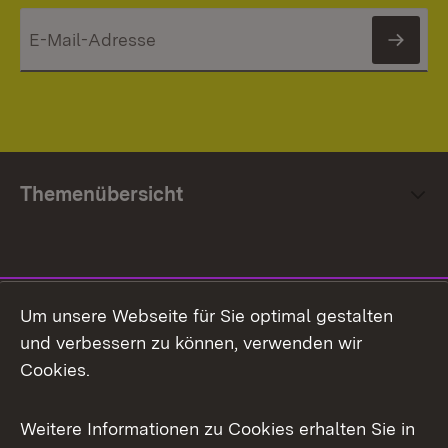
News
Themenübersicht
Social Media
Um unsere Webseite für Sie optimal gestalten
und verbessern zu können, verwenden wir
Facebook
Cookies.
Flickr
Weitere Informationen zu Cookies erhalten Sie in
X / Twitter