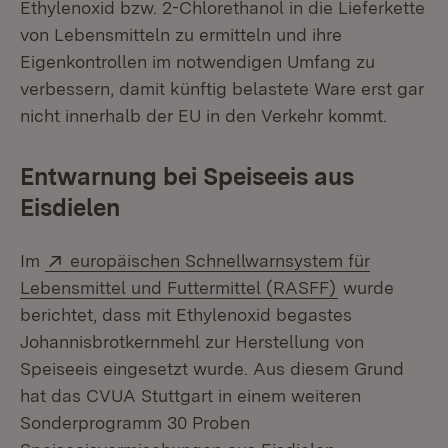
Ethylenoxid bzw. 2-Chlorethanol in die Lieferkette
von Lebensmitteln zu ermitteln und ihre
Eigenkontrollen im notwendigen Umfang zu
verbessern, damit künftig belastete Ware erst gar
nicht innerhalb der EU in den Verkehr kommt.
Entwarnung bei Speiseeis aus
Eisdielen
Extern:
Im
europäischen Schnellwarnsystem für
(Öffnet in ne
Lebensmittel und Futtermittel (RASFF)
wurde
berichtet, dass mit Ethylenoxid begastes
Johannisbrotkernmehl zur Herstellung von
Speiseeis eingesetzt wurde. Aus diesem Grund
hat das CVUA Stuttgart in einem weiteren
Sonderprogramm 30 Proben