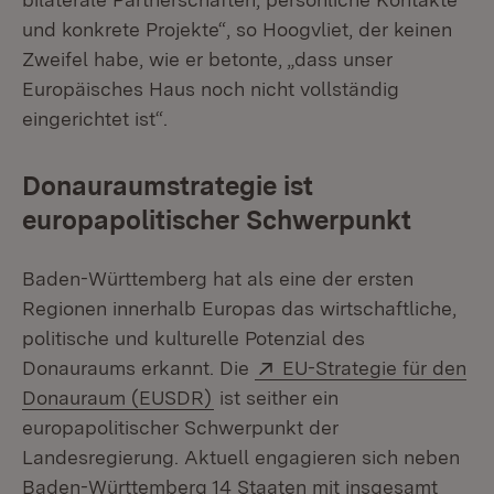
und konkrete Projekte“, so Hoogvliet, der keinen
Zweifel habe, wie er betonte, „dass unser
Europäisches Haus noch nicht vollständig
eingerichtet ist“.
Donauraumstrategie ist
europapolitischer Schwerpunkt
Baden-Württemberg hat als eine der ersten
Regionen innerhalb Europas das wirtschaftliche,
politische und kulturelle Potenzial des
Extern:
Donauraums erkannt. Die
EU-Strategie für den
(Öffnet in neuem Fenster)
Donauraum (EUSDR)
ist seither ein
europapolitischer Schwerpunkt der
Landesregierung. Aktuell engagieren sich neben
Baden-Württemberg 14 Staaten mit insgesamt