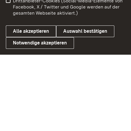
Drittanbieter-Cookies (Social-Media-Elemente von
Barrierefreiheit
Datenschutz
Facebook, X / Twitter und Google werden auf der
gesamten Webseite aktiviert.)
Cookies
Alle akzeptieren
Auswahl bestätigen
Notwendige akzeptieren
Link zum Landesportal