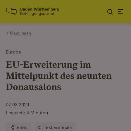
Zum Inhalt springen
Link zur Startseite
Meldungen
Europa
EU-Erweiterung im
Mittelpunkt des neunten
Donausalons
07.03.2024
Lesezeit: 4 Minuten
Teilen
Text vorlesen