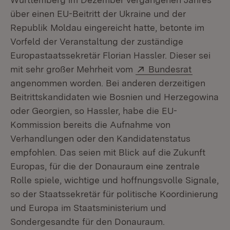
über einen EU-Beitritt der Ukraine und der
Republik Moldau eingereicht hatte, betonte im
Vorfeld der Veranstaltung der zuständige
Europastaatssekretär Florian Hassler. Dieser sei
Extern:
(Öffnet 
mit sehr großer Mehrheit vom
Bundesrat
angenommen worden. Bei anderen derzeitigen
Beitrittskandidaten wie Bosnien und Herzegowina
oder Georgien, so Hassler, habe die EU-
Kommission bereits die Aufnahme von
Verhandlungen oder den Kandidatenstatus
empfohlen. Das seien mit Blick auf die Zukunft
Europas, für die der Donauraum eine zentrale
Rolle spiele, wichtige und hoffnungsvolle Signale,
so der Staatssekretär für politische Koordinierung
und Europa im Staatsministerium und
Sondergesandte für den Donauraum.