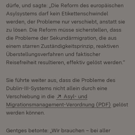
dürfe, und sagte: „Die Reform des europäischen
Asylsystems darf kein Etikettenschwindel
werden, der Probleme nur verschiebt, anstatt sie
zu lösen. Die Reform müsse sicherstellen, dass
die Probleme der Sekundärmigration, die aus
einem starren Zuständigkeitsprinzip, reaktiven
Überstellungsverfahren und faktischer
Reisefreiheit resultieren, effektiv gelöst werden.“
Sie führte weiter aus, dass die Probleme des
Dublin-III-Systems nicht allein durch eine
Extern:
Verschiebung in die
Asyl- und
(Öffnet i
Migrationsmanagement-Verordnung (PDF)
gelöst
werden können.
Gentges betonte: „Wir brauchen – bei aller