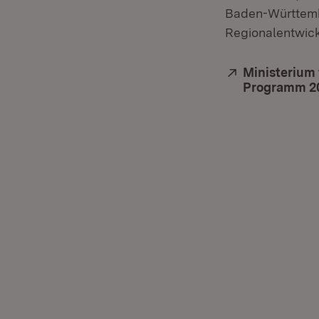
Baden-Württemb
Regionalentwic
Extern:
Ministerium
Programm 2