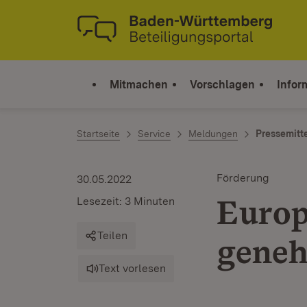
Zum Inhalt springen
Link zur Startseite
Mitmachen
Vorschlagen
Infor
Startseite
Service
Meldungen
Pressemitt
Förderung
30.05.2022
Europ
Lesezeit: 3 Minuten
Teilen
gene
Text vorlesen