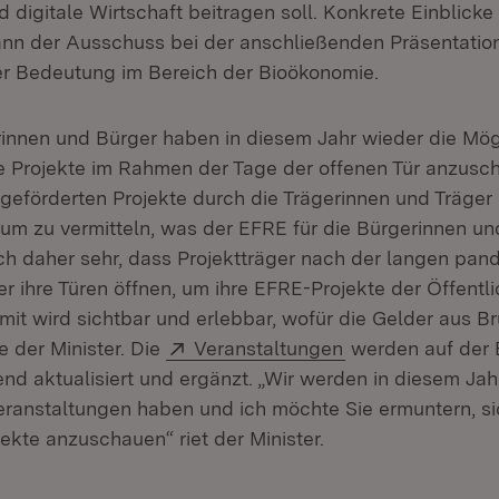
d digitale Wirtschaft beitragen soll. Konkrete Einblicke
n der Ausschuss bei der anschließenden Präsentation
er Bedeutung im Bereich der Bioökonomie.
innen und Bürger haben in diesem Jahr wieder die Mögl
 Projekte im Rahmen der Tage der offenen Tür anzusch
geförderten Projekte durch die Trägerinnen und Träger s
um zu vermitteln, was der EFRE für die Bürgerinnen un
mich daher sehr, dass Projektträger nach der langen pa
 ihre Türen öffnen, um ihre EFRE-Projekte der Öffentli
mit wird sichtbar und erlebbar, wofür die Gelder aus B
Extern:
(Öffnet in neuem
e der Minister. Die
Veranstaltungen
werden auf der
d aktualisiert und ergänzt. „Wir werden in diesem Jah
eranstaltungen haben und ich möchte Sie ermuntern, s
ekte anzuschauen“ riet der Minister.