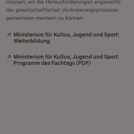
müssen, um die Herausforderungen angesichts
der gesellschaftlichen Veränderungsprozesse
gemeinsam meistern zu können.
Extern:
Ministerium für Kultus, Jugend und Sport:
Weiterbildung
(Öffnet in neuem Fenster)
Extern:
Ministerium für Kultus, Jugend und Sport:
Programm des Fachtags (PDF)
(Öffnet in neuem