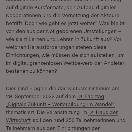
auf digitale Kursformate, den Aufbau digitaler
Kooperationen und die Vernetzung der Akteure
betrifft. Doch wie geht es jetzt weiter? Was bleibt
von den aus der Not geborenen Umstellungen –
wie sieht Lernen und Lehren in Zukunft aus? Vor
welchen Herausforderungen stehen diese
Einrichtungen, wie müssen sie sich aufstellen, um
im digital grenzenlosen Wettbewerb der Anbieter
bestehen zu können?
Dies sind Fragen, die das Kultusministerium am
Extern:
29. September 2022 auf dem
Fachtag
(Öffnet
„Digitale Zukunft – Weiterbildung im Wandel“
Extern:
thematisiert. Die Veranstaltung im
Haus der
(Öffnet in neuem Fenster)
Wirtschaft
soll den rund 250 Teilnehmerinnen und
Teilnehmern aus den Einrichtungen der