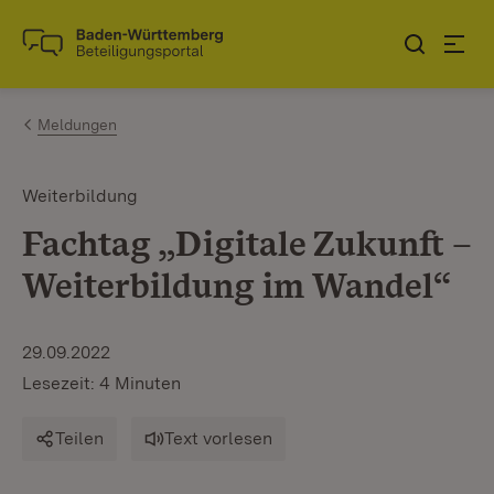
Zum Inhalt springen
Link zur Startseite
Meldungen
Weiterbildung
Fachtag „Digitale Zukunft –
Weiterbildung im Wandel“
29.09.2022
Lesezeit: 4 Minuten
Teilen
Text vorlesen