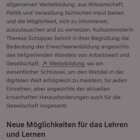
allgemeinen Weiterbildung, aus Wissenschaft,
Politik und Verwaltung fachlichen Input bieten
und die Möglichkeit, sich zu informieren,
auszutauschen und zu vernetzen. Kultusministerin
Theresa Schopper betont in ihrer Begrüßung die
Bedeutung der Erwachsenenbildung angesichts
des tiefgreifenden Wandels von Arbeitswelt und
Extern:
(Öffnet in neuem Fens
Gesellschaft.
Weiterbildung
sei ein
wesentlicher Schlüssel, um den Wandel in der
digitalen Welt erfolgreich zu meistern, für jeden
Einzelnen, aber angesichts der aktuellen
krisenhaften Herausforderungen auch für die
Gesellschaft insgesamt.
Neue Möglichkeiten für das Lehren
und Lernen