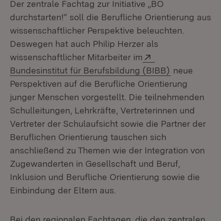
Der zentrale Fachtag zur Initiative „BO
durchstarten!“ soll die Berufliche Orientierung aus
wissenschaftlicher Perspektive beleuchten.
Deswegen hat auch Philip Herzer als
Extern:
wissenschaftlicher Mitarbeiter im
(Öffnet in n
Bundesinstitut für Berufsbildung (BIBB)
neue
Perspektiven auf die Berufliche Orientierung
junger Menschen vorgestellt. Die teilnehmenden
Schulleitungen, Lehrkräfte, Vertreterinnen und
Vertreter der Schulaufsicht sowie die Partner der
Beruflichen Orientierung tauschen sich
anschließend zu Themen wie der Integration von
Zugewanderten in Gesellschaft und Beruf,
Inklusion und Berufliche Orientierung sowie die
Einbindung der Eltern aus.
Bei den regionalen Fachtagen, die den zentralen