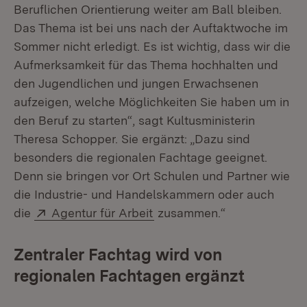
Beruflichen Orientierung weiter am Ball bleiben.
Das Thema ist bei uns nach der Auftaktwoche im
Sommer nicht erledigt. Es ist wichtig, dass wir die
Aufmerksamkeit für das Thema hochhalten und
den Jugendlichen und jungen Erwachsenen
aufzeigen, welche Möglichkeiten Sie haben um in
den Beruf zu starten“, sagt Kultusministerin
Theresa Schopper. Sie ergänzt: „Dazu sind
besonders die regionalen Fachtage geeignet.
Denn sie bringen vor Ort Schulen und Partner wie
die Industrie- und Handelskammern oder auch
Extern:
(Öffnet in neuem Fenster)
die
Agentur für Arbeit
zusammen.“
Zentraler Fachtag wird von
regionalen Fachtagen ergänzt