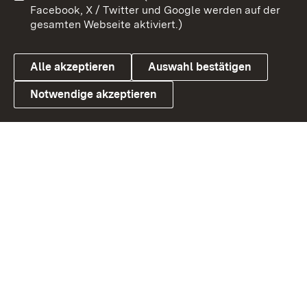
Barrierefreiheit
Datenschutz
Facebook, X / Twitter und Google werden auf der
gesamten Webseite aktiviert.)
Cookies
Alle akzeptieren
Auswahl bestätigen
Notwendige akzeptieren
Link zum Landesportal