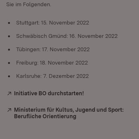
Sie im Folgenden.
Stuttgart: 15. November 2022
Schwäbisch Gmünd: 16. November 2022
Tübingen: 17. November 2022
Freiburg: 18. November 2022
Karlsruhe: 7. Dezember 2022
Extern:
Initiative BO durchstarten!
(Öffnet in neuem Fen
Extern:
Ministerium für Kultus, Jugend und Sport:
Berufliche Orientierung
(Öffnet in neuem Fenste