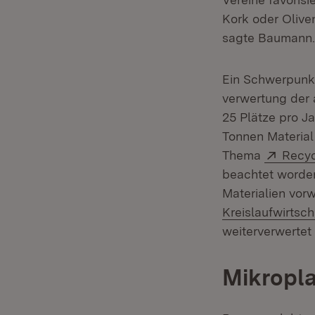
Kork oder Olive
sagte Baumann.
Ein Schwerpunk
verwertung der 
25 Plätze pro Ja
Tonnen Material
Exter
Thema
Recyc
beachtet worden
Materialien vorw
Kreislaufwirtsch
weiterverwertet
Mikropla