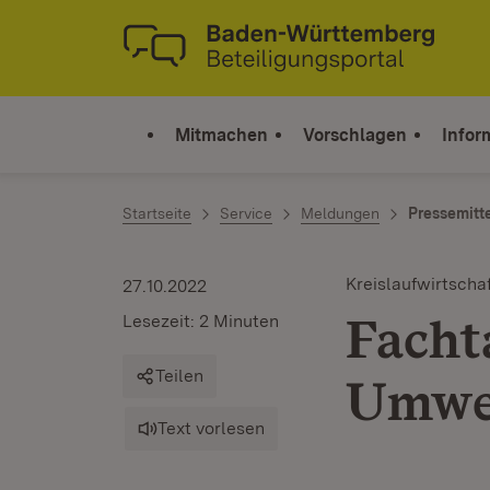
Zum Inhalt springen
Link zur Startseite
Mitmachen
Vorschlagen
Infor
Startseite
Service
Meldungen
Pressemitt
Kreislaufwirtscha
27.10.2022
Facht
Lesezeit: 2 Minuten
Teilen
Umwel
Text vorlesen