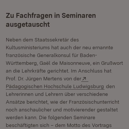
Zu Fachfragen in Seminaren
ausgetauscht
Neben dem Staatssekretär des
Kultusministeriums hat auch der neu ernannte
französische Generalkonsul für Baden-
Württemberg, Gaël de Maisonneuve, ein Grußwort
an die Lehrkräfte gerichtet. Im Anschluss hat
Extern:
Prof. Dr. Jürgen Mertens von der
(Öffnet in
Pädagogischen Hochschule Ludwigsburg
den
Lehrerinnen und Lehrern über verschiedene
Ansätze berichtet, wie der Französischunterricht
noch anschaulicher und motivierender gestaltet
werden kann. Die folgenden Seminare
beschäftigten sich – dem Motto des Vortrags