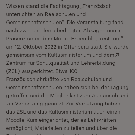
Wissen stand die Fachtagung „Französisch
unterrichten an Realschulen und
Gemeinschaftsschulen“. Die Veranstaltung fand
nach zwei pandemiebedingten Absagen nun in
Präsenz unter dem Motto „Ensemble, c´est tout“
am 12. Oktober 2022 in Offenburg statt. Sie wurde
Exter
gemeinsam vom Kultusministerium und dem
Zentrum für Schulqualität und Lehrerbildung
(Öffnet in neuem Fenster)
(ZSL)
ausgerichtet. Etwa 100
Französischlehrkräfte von Realschulen und
Gemeinschaftsschulen haben sich bei der Tagung
getroffen und die Möglichkeit zum Austausch und
zur Vernetzung genutzt. Zur Vernetzung haben
das ZSL und das Kultusministerium auch einen
Moodle-Kurs eingerichtet, der es Lehrkräften
ermöglicht, Materialien zu teilen und über die