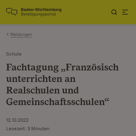
Zum Inhalt springen
Link zur Startseite
Meldungen
Schule
Fachtagung „Französisch
unterrichten an
Realschulen und
Gemeinschaftsschulen“
12.10.2022
Lesezeit: 3 Minuten