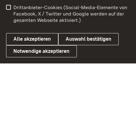
Benutzungshinweise
Netiquette
Drittanbieter-Cookies (Social-Media-Elemente von
Barrierefreiheit
Datenschutz
Facebook, X / Twitter und Google werden auf der
gesamten Webseite aktiviert.)
Cookies
Alle akzeptieren
Auswahl bestätigen
Notwendige akzeptieren
Link zum Landesportal