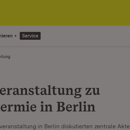
mieren
Service
eilung
eranstaltung zu
ermie in Berlin
veranstaltung in Berlin diskutierten zentrale Akt