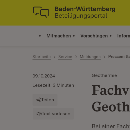
Zum Inhalt springen
Link zur Startseite
Mitmachen
Vorschlagen
Infor
Startseite
Service
Meldungen
Pressemitt
Geothermie
09.10.2024
Fachv
Lesezeit: 3 Minuten
Teilen
Geoth
Text vorlesen
Bei einer Fach