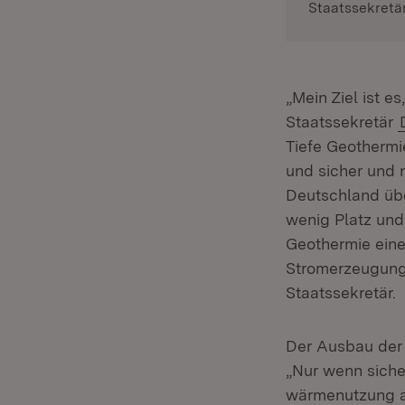
Staatssekretä
„Mein Ziel ist e
Staatssekretär
Tiefe Geothermi
und sicher und 
Deutschland üb
wenig Platz und
Geothermie eine
Stromerzeugung 
Staatssekretär.
Der Ausbau der 
„Nur wenn sicher
wärmenutzung au