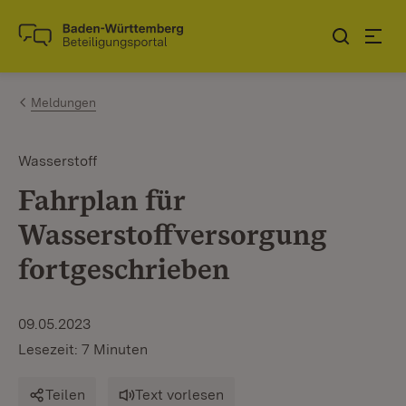
Zum Inhalt springen
Link zur Startseite
Meldungen
Wasserstoff
Fahrplan für
Wasserstoffversorgung
fortgeschrieben
09.05.2023
Lesezeit: 7 Minuten
Teilen
Text vorlesen