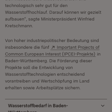
technologisch sehr gut für den
Wasserstoffhochlauf. Darauf können wir gezielt
aufbauen“, sagte Ministerpräsident Winfried
Kretschmann.
Von hoher industriepolitischer Bedeutung sind
Extern:
insbesondere die fünf
Important Projects of
(Öffnet
Common European Interest (IPCEI-Projekte)
in
Baden-Württemberg. Die Förderung dieser
Projekte soll die Entwicklung von
Wasserstofftechnologien entscheidend
vorantreiben und Wertschöpfung im Land
erhalten sowie Arbeitsplätze sichern.
Wasserstoffbedarf in Baden-