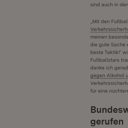
sind auch in de
„Mit den Fußbal
Verkehrssicherh
meinen besonder
die gute Sache 
beste Taktik!‘ 
Fußballstars tra
danke ich gerad
gegen Alkohol 
Verkehrssicherh
für eine nüchte
Bundeswe
gerufen