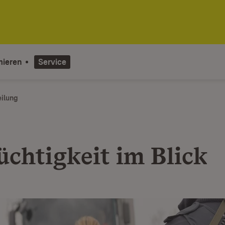
mieren
Service
eilung
üchtigkeit im Blick