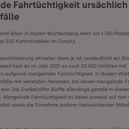
e Fahrtüchtigkeit ursächlich 
fälle
sind allein in Baden-Württemberg mehr als 1.700 Poliz
d 330 Kontrollstellen im Einsatz.
unktsetzung aktueller denn je ist, verdeutlicht ein Bli
esweit kam es im Jahr 2021 zu rund 20.400 Unfällen mit
n aufgrund mangelnder Fahrtüchtigkeit. In Baden-Wü
nfälle mit verletzten Personen, bei denen mangelnde Fa
 war. Die Dunkelziffer dürfte allerdings gerade in dies
n. Mangelnde Fahrtüchtigkeit ist dabei zumeist auf de
ohol sowie die Einnahme anderer berauschender Mitte