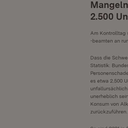
Mangelnd
2.500 Un
Am Kontrolltag 
-beamten an run
Dass die Schwerp
Statistik: Bund
Personenschade
es etwa 2.500 U
unfallursächlich
unerheblich sei
Konsum von Alk
zurückzuführen.