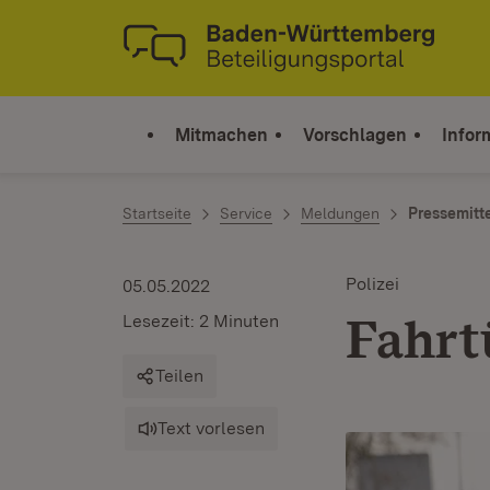
Zum Inhalt springen
Link zur Startseite
Mitmachen
Vorschlagen
Infor
Startseite
Service
Meldungen
Pressemitt
Polizei
05.05.2022
Fahrt
Lesezeit: 2 Minuten
Teilen
Text vorlesen