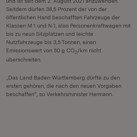
und ist seit dem 2. August 2021 anzuwenden.
Seitdem dürfen 38,5 Prozent der von der
öffentlichen Hand beschafften Fahrzeuge der
Klassen M 1 und N 1, also Personenkraftwagen mit
bis zu neun Sitzplätzen und leichte
Nutzfahrzeuge bis 3,5 Tonnen, einen
Emissionswert von 50 g CO
/km nicht
2
überschreiten.
„Das Land Baden-Württemberg dürfte zu den
ersten gehören, die nach den neuen Vorgaben
beschaffen“, so Verkehrsminister Hermann.