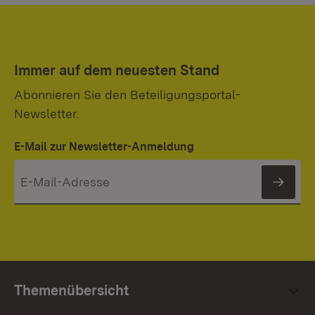
Immer auf dem neuesten Stand
Abonnieren Sie den Beteiligungsportal-
Newsletter.
E-Mail zur Newsletter-Anmeldung
News
Themenübersicht