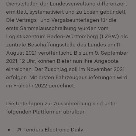
Dienststellen der Landesverwaltung differenziert
ermittelt, systematisiert und zu Losen gebündelt.
Die Vertrags- und Vergabeunterlagen für die
erste Sammelausschreibung wurden vom
Logistikzentrum Baden-Württemberg (LZBW) als
zentrale Beschaffungsstelle des Landes am 11.
August 2021 veröffentlicht. Bis zum 9. September
2021, 12 Uhr, können Bieter nun ihre Angebote
einreichen. Der Zuschlag soll im November 2021
erfolgen. Mit ersten Fahrzeugauslieferungen wird
im Frühjahr 2022 gerechnet.
Die Unterlagen zur Ausschreibung sind unter
folgenden Plattformen abrufbar:
Extern:
(Öffnet in neuem Fen
Tenders Electronic Daily