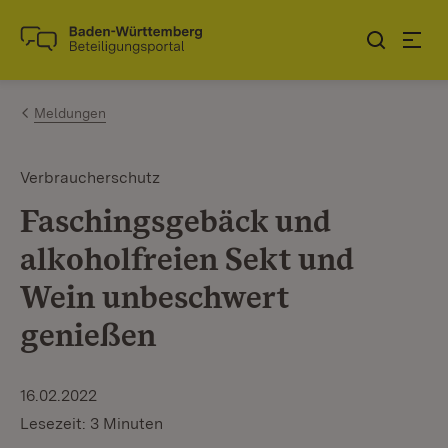
Zum Inhalt springen
Link zur Startseite
Meldungen
Verbraucherschutz
Faschingsgebäck und
alkoholfreien Sekt und
Wein unbeschwert
genießen
16.02.2022
Lesezeit: 3 Minuten