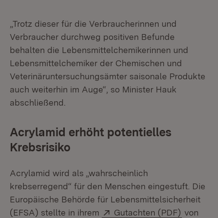
„Trotz dieser für die Verbraucherinnen und
Verbraucher durchweg positiven Befunde
behalten die Lebensmittelchemikerinnen und
Lebensmittelchemiker der Chemischen und
Veterinäruntersuchungsämter saisonale Produkte
auch weiterhin im Auge“, so Minister Hauk
abschließend.
Acrylamid erhöht potentielles
Krebsrisiko
Acrylamid wird als „wahrscheinlich
krebserregend“ für den Menschen eingestuft. Die
Europäische Behörde für Lebensmittelsicherheit
Extern:
(Öffnet i
(EFSA) stellte in ihrem
Gutachten (PDF)
von