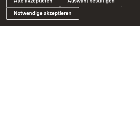
Alle akzeptieren
Auswahl bestätigen
Notwendige akzeptieren
Link zum Landesportal