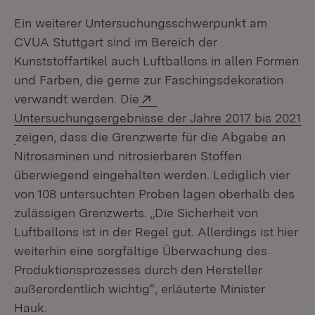
Ein weiterer Untersuchungsschwerpunkt am
CVUA Stuttgart sind im Bereich der
Kunststoffartikel auch Luftballons in allen Formen
und Farben, die gerne zur Faschingsdekoration
Extern:
verwandt werden. Die
Untersuchungsergebnisse der Jahre 2017 bis 2021
(Öffnet in neuem Fenster)
zeigen, dass die Grenzwerte für die Abgabe an
Nitrosaminen und nitrosierbaren Stoffen
überwiegend eingehalten werden. Lediglich vier
von 108 untersuchten Proben lagen oberhalb des
zulässigen Grenzwerts. „Die Sicherheit von
Luftballons ist in der Regel gut. Allerdings ist hier
weiterhin eine sorgfältige Überwachung des
Produktionsprozesses durch den Hersteller
außerordentlich wichtig“, erläuterte Minister
Hauk.