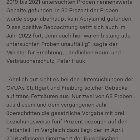
2019 bis 2021 untersuchten Proben nennenswerte
Gehalte gefunden. In 80 Prozent der Proben
wurde sogar überhaupt kein Acrylamid gefunden.
Diese positive Beobachtung setzt sich auch im
Jahr 2022 fort, denn auch hier waren bislang alle
untersuchten Proben unauffällig“, sagte der
Minister für Ernährung, Ländlichen Raum und
Verbraucherschutz, Peter Hauk.
„Ähnlich gut sieht es bei den Untersuchungen der
CVUAs Stuttgart und Freiburg solcher Gebäcke
auf trans-Fettsäuren aus. Nur zwei von 68 Proben
aus diesem und dem vergangenen Jahr
überschritten die gesetzliche Vorgabe mit drei
beziehungsweise fünf Prozent bezogen auf den
Fettanteil. Im Vergleich dazu liegt der im April
2019 erlassene Grenzwert der Europäischen