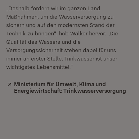
„Deshalb fördern wir im ganzen Land
Maßnahmen, um die Wasserversorgung zu
sichern und auf den modernsten Stand der
Technik zu bringen“, hob Walker hervor: „Die
Qualität des Wassers und die
Versorgungssicherheit stehen dabei für uns
immer an erster Stelle. Trinkwasser ist unser
wichtigstes Lebensmittel.“
Extern:
Ministerium für Umwelt, Klima und
Energiewirtschaft: Trinkwasserversorgung
(Öff