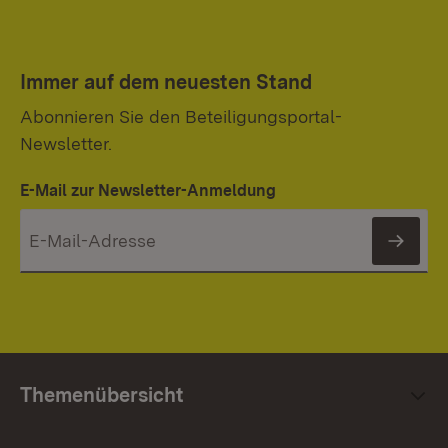
Immer auf dem neuesten Stand
Abonnieren Sie den Beteiligungsportal-
Newsletter.
E-Mail zur Newsletter-Anmeldung
News
Themenübersicht