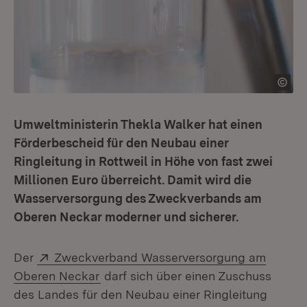
Umweltministerin Thekla Walker hat einen
Förderbescheid für den Neubau einer
Ringleitung in Rottweil in Höhe von fast zwei
Millionen Euro überreicht. Damit wird die
Wasserversorgung des Zweckverbands am
Oberen Neckar moderner und sicherer.
Extern:
Der
Zweckverband Wasserversorgung am
(Öffnet in neuem Fenster)
Oberen Neckar
darf sich über einen Zuschuss
des Landes für den Neubau einer Ringleitung