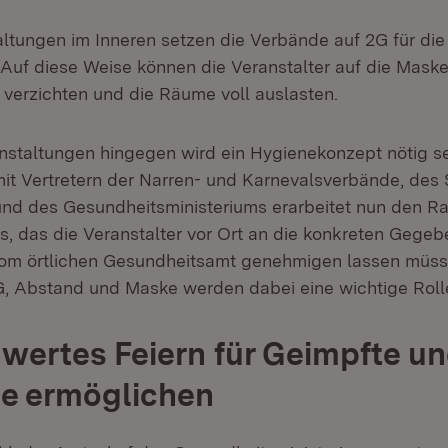
altungen im Inneren setzen die Verbände auf 2G für die
. Auf diese Weise können die Veranstalter auf die Mask
verzichten und die Räume voll auslasten.
nstaltungen hingegen wird ein Hygienekonzept nötig se
it Vertretern der Narren- und Karnevalsverbände, des 
nd des Gesundheitsministeriums erarbeitet nun den R
, das die Veranstalter vor Ort an die konkreten Gegeb
om örtlichen Gesundheitsamt genehmigen lassen müss
, Abstand und Maske werden dabei eine wichtige Rolle
ertes Feiern für Geimpfte u
e ermöglichen