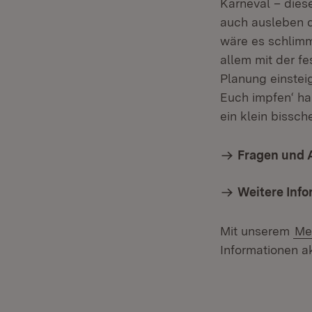
Karneval – dies
auch ausleben d
wäre es schlimm
allem mit der fe
Planung einsteig
Euch impfen‘ ha
ein klein bissc
Fragen und 
Weitere Inf
Mit unserem
Me
Informationen ak