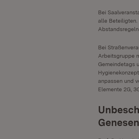
Bei Saalveranst
alle Beteiligten
Abstandsregeln 
Bei Straßenvera
Arbeitsgruppe m
Gemeindetags u
Hygienekonzepts
anpassen und v
Elemente 2G, 3G
Unbeschw
Genesen