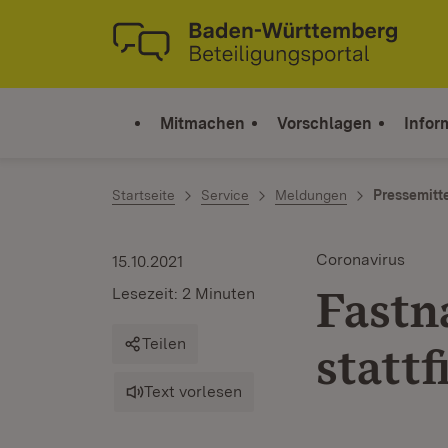
Zum Inhalt springen
Link zur Startseite
Mitmachen
Vorschlagen
Infor
Startseite
Service
Meldungen
Pressemitt
Coronavirus
15.10.2021
Fastn
Lesezeit: 2 Minuten
Teilen
statt
Text vorlesen