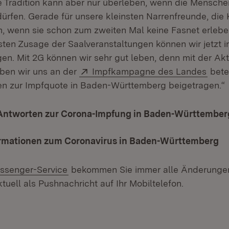
e Tradition kann aber nur überleben, wenn die Mensche
ürfen. Gerade für unsere kleinsten Narrenfreunde, die 
, wenn sie schon zum zweiten Mal keine Fasnet erlebe
sten Zusage der Saalveranstaltungen können wir jetzt i
en. Mit 2G können wir sehr gut leben, denn mit der Akt
Extern:
(Öffn
ben wir uns an der
Impfkampagne des Landes
bete
hen zur Impfquote in Baden-Württemberg beigetragen.“
Antworten zur Corona-Impfung in Baden-Württember
ormationen zum Coronavirus in Baden-Württemberg
ssenger-Service
bekommen Sie immer alle Änderungen
tuell als Pushnachricht auf Ihr Mobiltelefon.