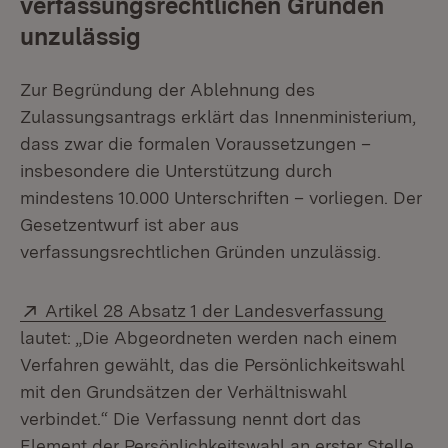
verfassungsrechtlichen Gründen
unzulässig
Zur Begründung der Ablehnung des
Zulassungsantrags erklärt das Innenministerium,
dass zwar die formalen Voraussetzungen –
insbesondere die Unterstützung durch
mindestens 10.000 Unterschriften – vorliegen. Der
Gesetzentwurf ist aber aus
verfassungsrechtlichen Gründen unzulässig.
Extern:
(Öffnet
Artikel 28 Absatz 1 der Landesverfassung
lautet: „Die Abgeordneten werden nach einem
Verfahren gewählt, das die Persönlichkeitswahl
mit den Grundsätzen der Verhältniswahl
verbindet.“ Die Verfassung nennt dort das
Element der Persönlichkeitswahl an erster Stelle