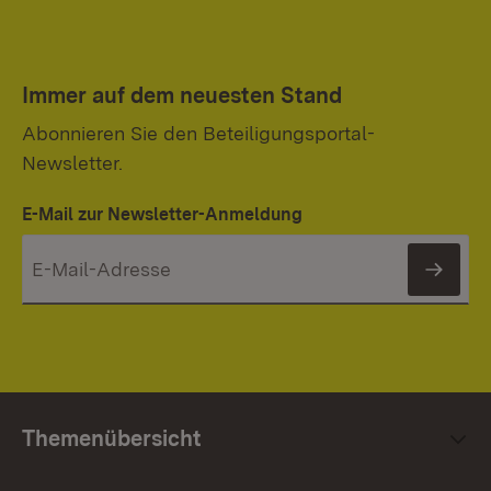
Immer auf dem neuesten Stand
Abonnieren Sie den Beteiligungsportal-
Newsletter.
E-Mail zur Newsletter-Anmeldung
News
Themenübersicht