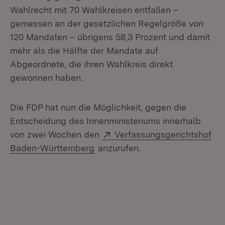
Wahlrecht mit 70 Wahlkreisen entfallen –
gemessen an der gesetzlichen Regelgröße von
120 Mandaten – übrigens 58,3 Prozent und damit
mehr als die Hälfte der Mandate auf
Abgeordnete, die ihren Wahlkreis direkt
gewonnen haben.
Die FDP hat nun die Möglichkeit, gegen die
Entscheidung des Innenministeriums innerhalb
Extern:
von zwei Wochen den
Verfassungsgerichtshof
(Öffnet in neuem Fenster)
Baden-Württemberg
anzurufen.