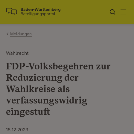
Zum Inhalt springen
Link zur Startseite
Meldungen
Wahlrecht
FDP-Volksbegehren zur
Reduzierung der
Wahlkreise als
verfassungswidrig
eingestuft
18.12.2023