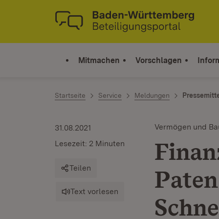
Zum Inhalt springen
Link zur Startseite
Mitmachen
Vorschlagen
Infor
Startseite
Service
Meldungen
Pressemitt
Vermögen und Ba
31.08.2021
Finan
Lesezeit: 2 Minuten
Teilen
Paten
Text vorlesen
Schne