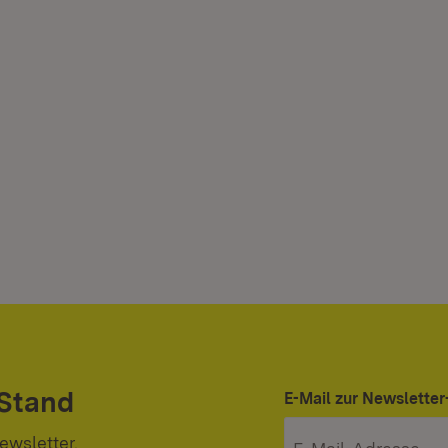
 Stand
E-Mail zur Newslett
ewsletter.