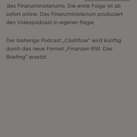
(Öffnet in neuem Fenster)
des Finanzministeriums. Die erste Folge ist ab
sofort online. Das Finanzministerium produziert
den Videopodcast in eigener Regie.
Der bisherige Podcast „Cäshflow“ wird künftig
durch das neue Format „Finanzen BW: Das
Briefing“ ersetzt.