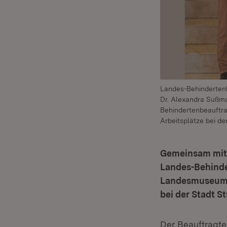
Landes-Behindertenb
Dr. Alexandra Sußman
Behindertenbeauftrag
Arbeitsplätze bei de
Gemeinsam mit 
Landes-Behinde
Landesmuseum W
bei der Stadt S
Der Beauftragte