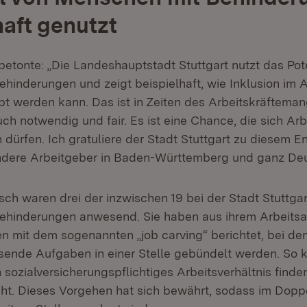
haft genutzt
betonte: „Die Landeshauptstadt Stuttgart nutzt das Pot
hinderungen und zeigt beispielhaft, wie Inklusion im 
bt werden kann. Das ist in Zeiten des Arbeitskräfteman
ch notwendig und fair. Es ist eine Chance, die sich Arb
 dürfen. Ich gratuliere der Stadt Stuttgart zu diesem 
 andere Arbeitgeber in Baden-Württemberg und ganz De
ch waren drei der inzwischen 19 bei der Stadt Stuttgar
ehinderungen anwesend. Sie haben aus ihrem Arbeitsa
en mit dem sogenannten „job carving“ berichtet, bei de
sende Aufgaben in einer Stelle gebündelt werden. So 
 sozialversicherungspflichtiges Arbeitsverhältnis finden
cht. Dieses Vorgehen hat sich bewährt, sodass im Dopp