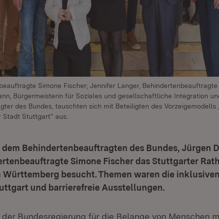
eauftragte Simone Fischer; Jennifer Langer, Behindertenbeauftragte d
n, Bürgermeisterin für Soziales und gesellschaftliche Integration un
ter des Bundes, tauschten sich mit Beteiligten des Vorzeigemodells 
r Stadt Stuttgart“ aus.
dem Behindertenbeauftragten des Bundes, Jürgen D
rtenbeauftragte Simone Fischer das Stuttgarter Rat
ürttemberg besucht. Themen waren die inklusiven 
tuttgart und barrierefreie Ausstellungen.
 der Bundesregierung für die Belange von Menschen m