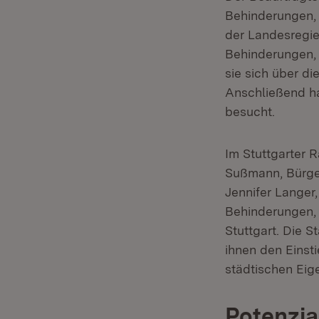
Behinderungen, 
der Landesregi
Behinderungen
sie sich über di
Anschließend h
besucht.
Im Stuttgarter 
Sußmann, Bürger
Jennifer Langer
Behinderungen, 
Stuttgart. Die 
ihnen den Einst
städtischen Eig
Potenzi