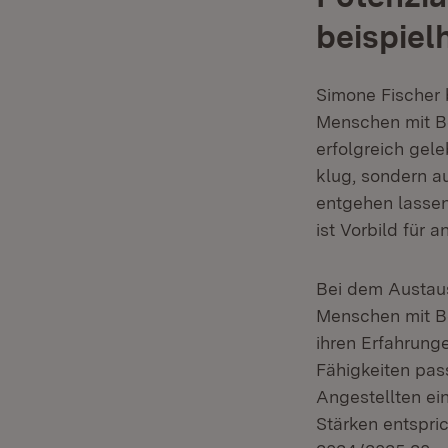
beispiel
Simone Fischer 
Menschen mit Be
erfolgreich gele
klug, sondern au
entgehen lassen
ist Vorbild für
Bei dem Austaus
Menschen mit B
ihren Erfahrung
Fähigkeiten pas
Angestellten ein
Stärken entspri