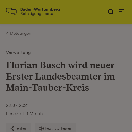
Zum Inhalt springen
Link zur Startseite
Meldungen
Verwaltung
Florian Busch wird neuer
Erster Landesbeamter im
Main-Tauber-Kreis
22.07.2021
Lesezeit: 1 Minute
Teilen
Text vorlesen