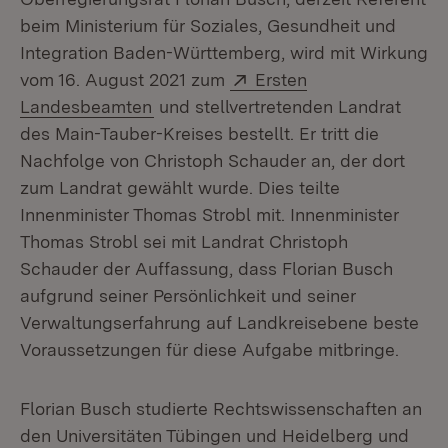
beim Ministerium für Soziales, Gesundheit und
Integration Baden-Württemberg, wird mit Wirkung
Extern:
vom 16. August 2021 zum
Ersten
(Öffnet in neuem Fenster)
Landesbeamten
und stellvertretenden Landrat
des Main-Tauber-Kreises bestellt. Er tritt die
Nachfolge von Christoph Schauder an, der dort
zum Landrat gewählt wurde. Dies teilte
Innenminister Thomas Strobl mit. Innenminister
Thomas Strobl sei mit Landrat Christoph
Schauder der Auffassung, dass Florian Busch
aufgrund seiner Persönlichkeit und seiner
Verwaltungserfahrung auf Landkreisebene beste
Voraussetzungen für diese Aufgabe mitbringe.
Florian Busch studierte Rechtswissenschaften an
den Universitäten Tübingen und Heidelberg und