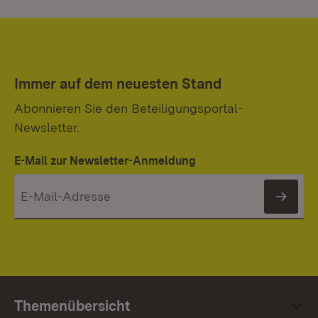
Immer auf dem neuesten Stand
Abonnieren Sie den Beteiligungsportal-
Newsletter.
E-Mail zur Newsletter-Anmeldung
News
Themenübersicht