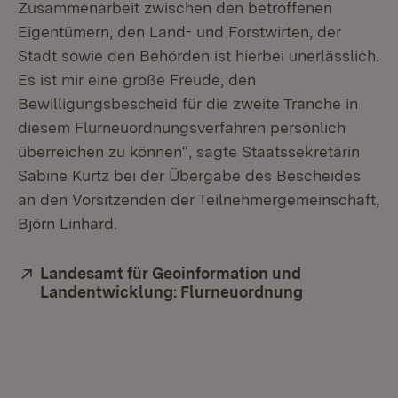
Zusammenarbeit zwischen den betroffenen
Eigentümern, den Land- und Forstwirten, der
Stadt sowie den Behörden ist hierbei unerlässlich.
Es ist mir eine große Freude, den
Bewilligungsbescheid für die zweite Tranche in
diesem Flurneuordnungsverfahren persönlich
überreichen zu können“, sagte Staatssekretärin
Sabine Kurtz bei der Übergabe des Bescheides
an den Vorsitzenden der Teilnehmergemeinschaft,
Björn Linhard.
Extern:
Landesamt für Geoinformation und
Landentwicklung: Flurneuordnung
(Öffnet in n