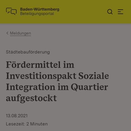
Zum Inhalt springen
Link zur Startseite
Meldungen
Städtebauförderung
Fördermittel im
Investitionspakt Soziale
Integration im Quartier
aufgestockt
13.08.2021
Lesezeit: 2 Minuten