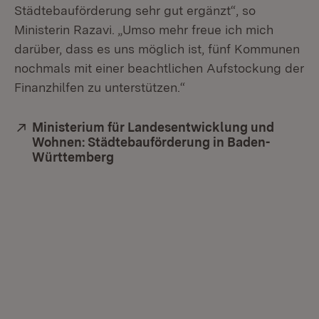
Städtebauförderung sehr gut ergänzt“, so
Ministerin Razavi. „Umso mehr freue ich mich
darüber, dass es uns möglich ist, fünf Kommunen
nochmals mit einer beachtlichen Aufstockung der
Finanzhilfen zu unterstützen.“
Extern:
Ministerium für Landesentwicklung und
Wohnen: Städtebauförderung in Baden-
Württemberg
(Öffnet in neuem Fenster)