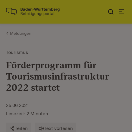
Zum Inhalt springen
Link zur Startseite
Meldungen
Tourismus
Förderprogramm für
Tourismusinfrastruktur
2022 startet
25.06.2021
Lesezeit: 2 Minuten
Teilen
Text vorlesen