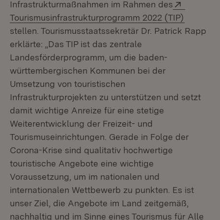
Extern:
Infrastrukturmaßnahmen im Rahmen des
(Öffnet 
Tourismusinfrastrukturprogramm 2022 (TIP)
stellen. Tourismusstaatssekretär Dr. Patrick Rapp
erklärte: „Das TIP ist das zentrale
Landesförderprogramm, um die baden-
württembergischen Kommunen bei der
Umsetzung von touristischen
Infrastrukturprojekten zu unterstützen und setzt
damit wichtige Anreize für eine stetige
Weiterentwicklung der Freizeit- und
Tourismuseinrichtungen. Gerade in Folge der
Corona-Krise sind qualitativ hochwertige
touristische Angebote eine wichtige
Voraussetzung, um im nationalen und
internationalen Wettbewerb zu punkten. Es ist
unser Ziel, die Angebote im Land zeitgemäß,
nachhaltig und im Sinne eines Tourismus für Alle