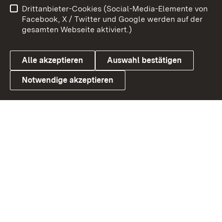
Drittanbieter-Cookies (Social-Media-Elemente von
Barrierefreiheit
Datenschutz
Facebook, X / Twitter und Google werden auf der
gesamten Webseite aktiviert.)
Cookies
Alle akzeptieren
Auswahl bestätigen
Notwendige akzeptieren
Link zum Landesportal