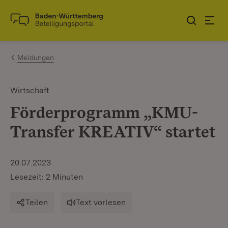
Zum Inhalt springen
Link zur Startseite
Meldungen
Wirtschaft
Förderprogramm „KMU-
Transfer KREATIV“ startet
20.07.2023
Lesezeit: 2 Minuten
Teilen
Text vorlesen