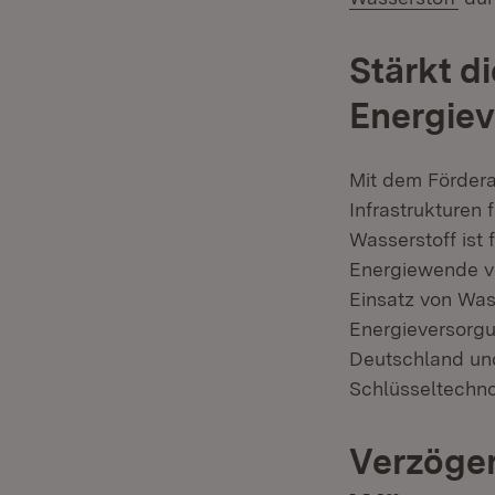
Stärkt di
Energie
Mit dem Fördera
Infrastrukturen
Wasserstoff ist 
Energiewende vo
Einsatz von Was
Energieversorgu
Deutschland und
Schlüsseltechno
Verzöger