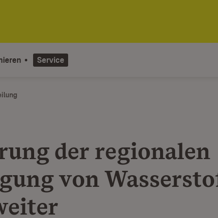
mieren
Service
eilung
rung der regionalen
gung von Wassersto
weiter