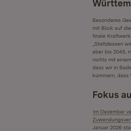
Württem
Besonderes Gewi
mit Blick auf d
finale Kraftwerk
„Stattdessen wi
aber bis 2045, 
nichts mit eine
dass wir in Ba
kümmern, dass W
Fokus au
Im Dezember ver
Zuwendungsvert
Januar 2026 sta