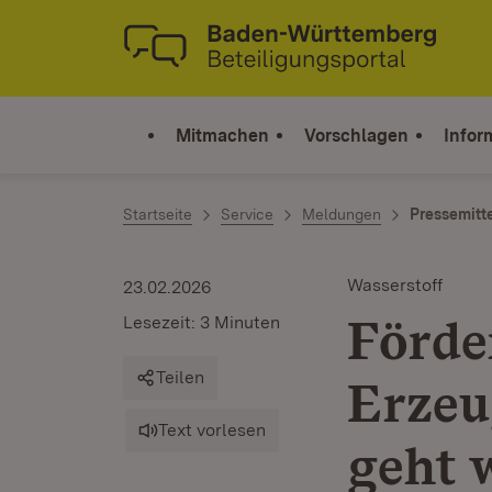
Zum Inhalt springen
Link zur Startseite
Mitmachen
Vorschlagen
Infor
Startseite
Service
Meldungen
Pressemitt
Wasserstoff
23.02.2026
Förde
Lesezeit: 3 Minuten
Teilen
Erzeu
Text vorlesen
geht 