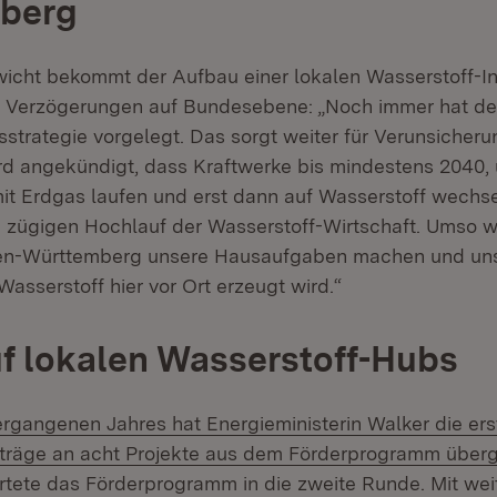
berg
cht bekommt der Aufbau einer lokalen Wasserstoff-In
ie Verzögerungen auf Bundesebene: „Noch immer hat de
sstrategie vorgelegt. Das sorgt weiter für Verunsicheru
rd angekündigt, dass Kraftwerke bis mindestens 2040
mit Erdgas laufen und erst dann auf Wasserstoff wechse
m zügigen Hochlauf der Wasserstoff-Wirtschaft. Umso wic
den-Württemberg unsere Hausaufgaben machen und un
asserstoff hier vor Ort erzeugt wird.“
f lokalen Wasserstoff-Hubs
gangenen Jahres hat Energieministerin Walker die ers
räge an acht Projekte aus dem Förderprogramm über
rtete das Förderprogramm in die zweite Runde. Mit wei