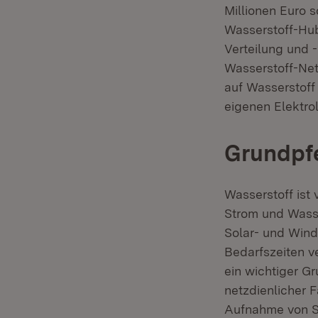
Millionen Euro 
Wasserstoff-Hub
Verteilung und 
Wasserstoff-Net
auf Wasserstoff
eigenen Elektro
Grundpfe
Wasserstoff ist
Strom und Wasse
Solar- und Wind
Bedarfszeiten v
ein wichtiger G
netzdienlicher 
Aufnahme von S