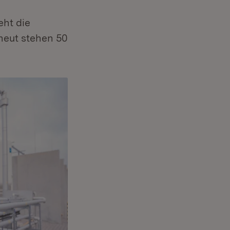
eht die
neut stehen 50