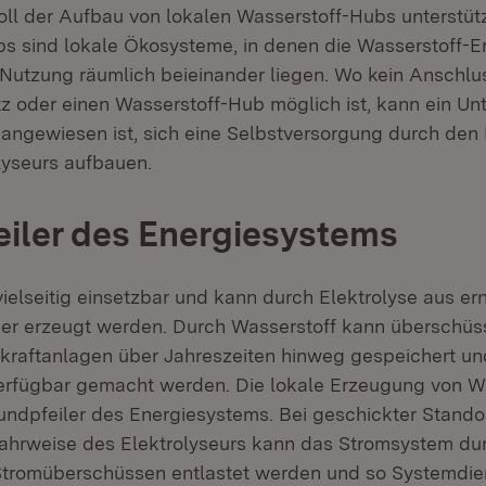
soll der Aufbau von lokalen Wasserstoff-Hubs unterstüt
s sind lokale Ökosysteme, in denen die Wasserstoff-E
-Nutzung räumlich beieinander liegen. Wo kein Anschlu
z oder einen Wasserstoff-Hub möglich ist, kann ein U
 angewiesen ist, sich eine Selbstversorgung durch den 
lyseurs aufbauen.
iler des Energiesystems
 vielseitig einsetzbar und kann durch Elektrolyse aus e
r erzeugt werden. Durch Wasserstoff kann überschüs
kraftanlagen über Jahreszeiten hinweg gespeichert un
erfügbar gemacht werden. Die lokale Erzeugung von Wa
rundpfeiler des Energiesystems. Bei geschickter Stand
Fahrweise des Elektrolyseurs kann das Stromsystem du
tromüberschüssen entlastet werden und so Systemdie