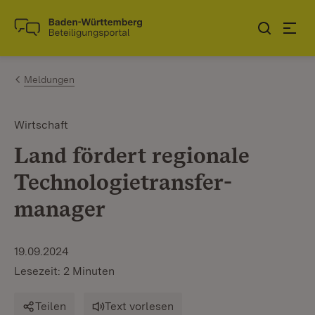
Zum Inhalt springen
Link zur Startseite
Meldungen
Wirtschaft
Land fördert regionale
Technologietransfer­
manager
19.09.2024
Lesezeit: 2 Minuten
Teilen
Text vorlesen