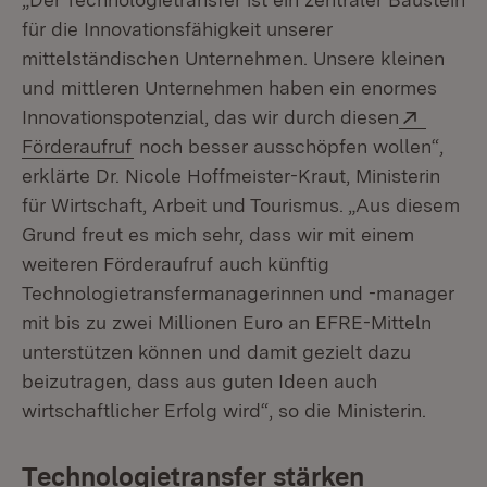
für die Innovationsfähigkeit unserer
mittelständischen Unternehmen. Unsere kleinen
und mittleren Unternehmen haben ein enormes
Extern
Innovationspotenzial, das wir durch diesen
(Öffnet in neuem Fenster)
Förderaufruf
noch besser ausschöpfen wollen“,
erklärte Dr. Nicole Hoffmeister-Kraut, Ministerin
für Wirtschaft, Arbeit und Tourismus. „Aus diesem
Grund freut es mich sehr, dass wir mit einem
weiteren Förderaufruf auch künftig
Technologietransfermanagerinnen und -manager
mit bis zu zwei Millionen Euro an EFRE-Mitteln
unterstützen können und damit gezielt dazu
beizutragen, dass aus guten Ideen auch
wirtschaftlicher Erfolg wird“, so die Ministerin.
Technologietransfer stärken