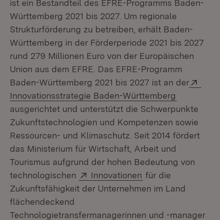
ist ein Bestandteil des EFRE-Programms Baden-
Württemberg 2021 bis 2027. Um regionale
Strukturförderung zu betreiben, erhält Baden-
Württemberg in der Förderperiode 2021 bis 2027
rund 279 Millionen Euro von der Europäischen
Union aus dem EFRE. Das EFRE-Programm
Exte
Baden-Württemberg 2021 bis 2027 ist an der
(Öffnet in
Innovationsstrategie Baden-Württemberg
ausgerichtet und unterstützt die Schwerpunkte
Zukunftstechnologien und Kompetenzen sowie
Ressourcen- und Klimaschutz. Seit 2014 fördert
das Ministerium für Wirtschaft, Arbeit und
Tourismus aufgrund der hohen Bedeutung von
Extern:
(Öffnet in neuem F
technologischen
Innovationen
für die
Zukunftsfähigkeit der Unternehmen im Land
flächendeckend
Technologietransfermanagerinnen und -manager