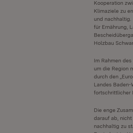
Kooperation zwi
Klimaziele zu e
und nachhaltig.
für Ernährung, 
Bescheidüberga
Holzbau Schwar
Im Rahmen des 
um die Region m
durch den „Euro
Landes Baden-Wü
fortschrittliche
Die enge Zusamm
darauf ab, nicht
nachhaltig zu st