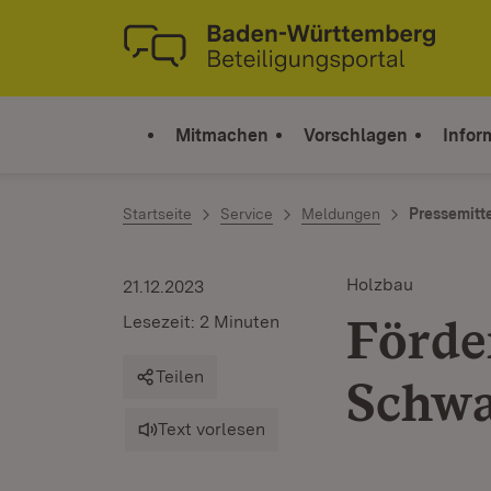
Zum Inhalt springen
Link zur Startseite
Mitmachen
Vorschlagen
Infor
Startseite
Service
Meldungen
Pressemitt
Holzbau
21.12.2023
Förde
Lesezeit: 2 Minuten
Teilen
Schwa
Text vorlesen