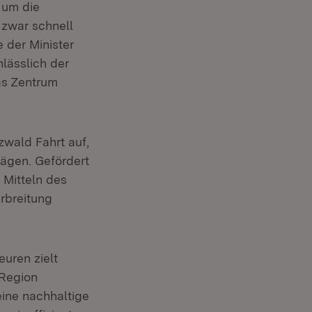
 um die
 zwar schnell
 der Minister
lässlich der
as Zentrum
wald Fahrt auf,
rägen. Gefördert
 Mitteln des
rbreitung
uren zielt
 Region
eine nachhaltige