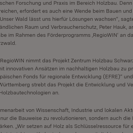
schen Forschung und Praxis im Bereich Holzbau. Denn
rreichen, erfordert es auch eine Wende beim Bauen und
 Unser Wald lässt uns hierfür Lösungen wachsen“, sagte
Ländlichen Raum und Verbraucherschutz, Peter Hauk, an
be im Rahmen des Förderprogramms ,RegioWIN‘ an d
zwald.
RegioWIN nimmt das Projekt Zentrum Holzbau Schwarz
it innovativen Ansätzen im nachhaltigen Holzbau zu p
päischen Fonds für regionale Entwicklung (EFRE)“ und
rttemberg strebt das Projekt die Entwicklung und Ve
r Holzbautechnologien an.
enarbeit von Wissenschaft, Industrie und lokalen Akte
 nur die Bauweise zu revolutionieren, sondern auch die
ärken. „Wir setzen auf Holz als Schlüsselressource für 