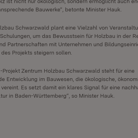
lz ist nicht nur ökologisch, sondern ermöglicht auch en
ansprechende Bauwerke“, betonte Minister Hauk.
zbau Schwarzwald plant eine Vielzahl von Veranstalt
Schulungen, um das Bewusstsein für Holzbau in der R
nd Partnerschaften mit Unternehmen und Bildungseinr
 des Projekts steigern sollen.
-Projekt Zentrum Holzbau Schwarzwald steht für eine
de Entwicklung im Bauwesen, die ökologische, ökonom
vereint. Es setzt damit ein klares Signal für eine nachh
ur in Baden-Württemberg“, so Minister Hauk.