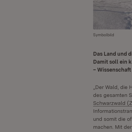
Symbolbild
Das Land und d
Damit soll ein 
– Wissenschaft 
„Der Wald, die 
des gesamten S
Schwarzwald (
Informationstran
und somit die o
machen. Mit de