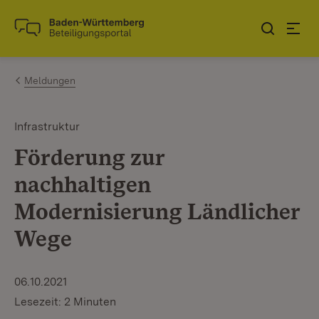
Zum Inhalt springen
Link zur Startseite
Meldungen
Infrastruktur
Förderung zur
nachhaltigen
Modernisierung Ländlicher
Wege
06.10.2021
Lesezeit: 2 Minuten