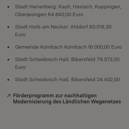
Stadt Herrenberg: Kayh, Haslach, Kuppingen,
Oberjesingen 64.840,00 Euro
Stadt Horb am Neckar: Ahldorf 60.016,30
Euro
Gemeinde Kürnbach Kürnbach 16.000,00 Euro
Stadt Schwäbisch Hall: Bibersfeld 79.572,00
Euro
Stadt Schwäbisch Hall: Bibersfeld 24.402,00
Extern:
Förderprogramm zur nachhaltigen
Modernisierung des Ländlichen Wegenetzes
(Öf