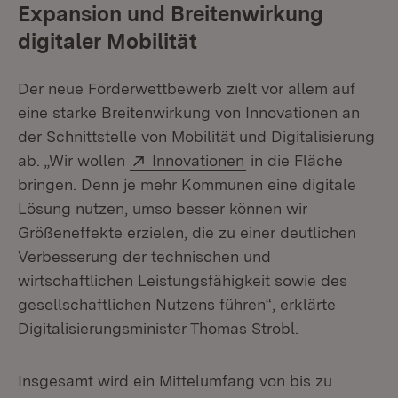
Expansion und Breitenwirkung
digitaler Mobilität
Der neue Förderwettbewerb zielt vor allem auf
eine starke Breitenwirkung von Innovationen an
der Schnittstelle von Mobilität und Digitalisierung
Extern:
(Öffnet in neuem Fen
ab. „Wir wollen
Innovationen
in die Fläche
bringen. Denn je mehr Kommunen eine digitale
Lösung nutzen, umso besser können wir
Größeneffekte erzielen, die zu einer deutlichen
Verbesserung der technischen und
wirtschaftlichen Leistungsfähigkeit sowie des
gesellschaftlichen Nutzens führen“, erklärte
Digitalisierungsminister Thomas Strobl.
Insgesamt wird ein Mittelumfang von bis zu