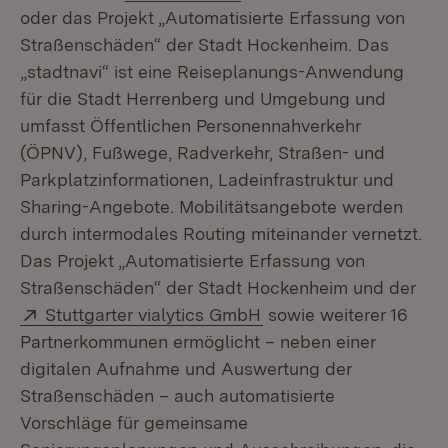
oder das Projekt „Automatisierte Erfassung von
Straßenschäden“ der Stadt Hockenheim. Das
„stadtnavi“ ist eine Reiseplanungs-Anwendung
für die Stadt Herrenberg und Umgebung und
umfasst Öffentlichen Personennahverkehr
(ÖPNV), Fußwege, Radverkehr, Straßen- und
Parkplatzinformationen, Ladeinfrastruktur und
Sharing-Angebote. Mobilitätsangebote werden
durch intermodales Routing miteinander vernetzt.
Das Projekt „Automatisierte Erfassung von
Straßenschäden“ der Stadt Hockenheim und der
Extern:
(Öffnet in neuem Fenst
Stuttgarter vialytics GmbH
sowie weiterer 16
Partnerkommunen ermöglicht – neben einer
digitalen Aufnahme und Auswertung der
Straßenschäden – auch automatisierte
Vorschläge für gemeinsame