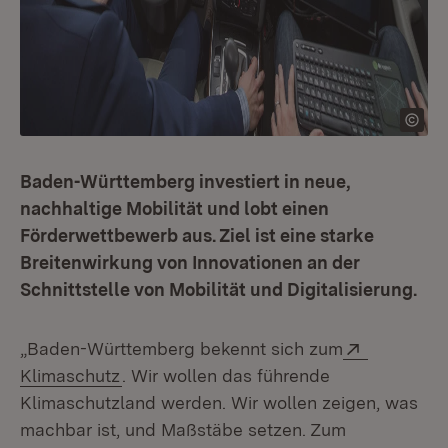
Baden-Württemberg investiert in neue,
nachhaltige Mobilität und lobt einen
Förderwettbewerb aus. Ziel ist eine starke
Breitenwirkung von Innovationen an der
Schnittstelle von Mobilität und Digitalisierung.
Extern:
„Baden-Württemberg bekennt sich zum
(Öffnet in neuem Fenster)
Klimaschutz
. Wir wollen das führende
Klimaschutzland werden. Wir wollen zeigen, was
machbar ist, und Maßstäbe setzen. Zum