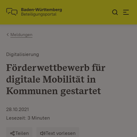
Zum Inhalt springen
Link zur Startseite
Meldungen
Digitalisierung
Förderwettbewerb für
digitale Mobilität in
Kommunen gestartet
28.10.2021
Lesezeit: 3 Minuten
Teilen
Text vorlesen