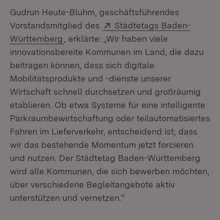
Gudrun Heute-Bluhm, geschäftsführendes
Extern:
Vorstandsmitglied des
Städtetags Baden-
(Öffnet in neuem Fenster)
Württemberg
, erklärte: „Wir haben viele
innovationsbereite Kommunen im Land, die dazu
beitragen können, dass sich digitale
Mobilitätsprodukte und -dienste unserer
Wirtschaft schnell durchsetzen und großräumig
etablieren. Ob etwa Systeme für eine intelligente
Parkraumbewirtschaftung oder teilautomatisiertes
Fahren im Lieferverkehr, entscheidend ist, dass
wir das bestehende Momentum jetzt forcieren
und nutzen. Der Städtetag Baden-Württemberg
wird alle Kommunen, die sich bewerben möchten,
über verschiedene Begleitangebote aktiv
unterstützen und vernetzen.“