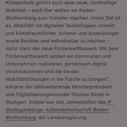
Klimaschutz gehört auch eine neue, nachhaltige
Mobilität – auch hier wollen wir Baden-
Württemberg zum Vorreiter machen. Unser Ziel ist
es, Mobilität mit digitalen Technologien umwelt-
und klimafreundlicher, sicherer und zuverlässiger
sowie flexibler und individueller zu machen –
dafür steht der neue Förderwettbewerb. Mit dem
Förderwettbewerb wollen wir Kommunen und
Unternehmen motivieren, gemeinsam digital
voranzukommen und die besten
Mobilitätslösungen in die Fläche zu bringen“,
erklärte der stellvertretende Ministerpräsident
und Digitalisierungsminister Thomas Strobl in
Exter
Stuttgart. Anlass war das Jahrestreffen des
Strategiedialogs Automobilwirtschaft Baden-
(Öffnet in neuem Fenster)
Württemberg
der Landesregierung.