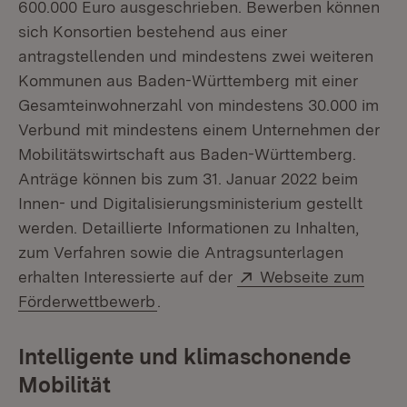
600.000 Euro ausgeschrieben. Bewerben können
sich Konsortien bestehend aus einer
antragstellenden und mindestens zwei weiteren
Kommunen aus Baden-Württemberg mit einer
Gesamteinwohnerzahl von mindestens 30.000 im
Verbund mit mindestens einem Unternehmen der
Mobilitätswirtschaft aus Baden-Württemberg.
Anträge können bis zum 31. Januar 2022 beim
Innen- und Digitalisierungsministerium gestellt
werden. Detaillierte Informationen zu Inhalten,
zum Verfahren sowie die Antragsunterlagen
Extern:
erhalten Interessierte auf der
Webseite zum
(Öffnet in neuem Fenster)
Förderwettbewerb
.
Intelligente und klimaschonende
Mobilität