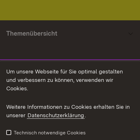
Themenübersicht
Social Media
Um unsere Webseite für Sie optimal gestalten
und verbessern zu können, verwenden wir
Facebook
Cookies.
Flickr
Weitere Informationen zu Cookies erhalten Sie in
X / Twitter
unserer
Datenschutzerklärung
.
Youtube
Technisch notwendige Cookies
Zum 