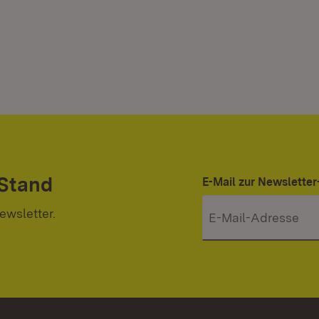
 Stand
E-Mail zur Newslett
ewsletter.