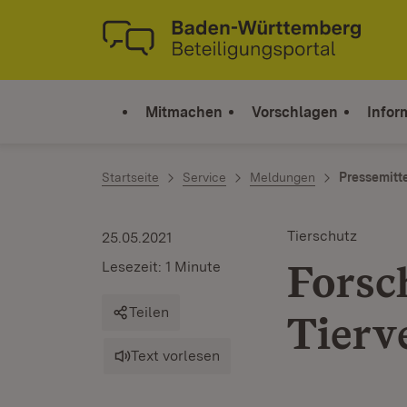
Zum Inhalt springen
Link zur Startseite
Mitmachen
Vorschlagen
Infor
Startseite
Service
Meldungen
Pressemitt
Tierschutz
25.05.2021
Forsc
Lesezeit: 1 Minute
Teilen
Tierv
Text vorlesen