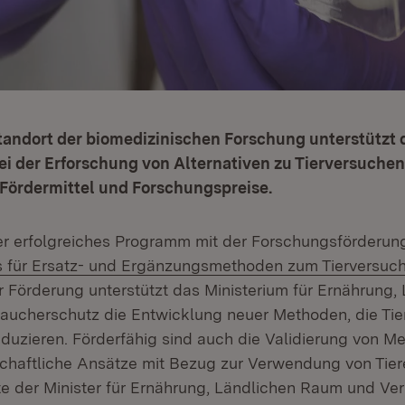
tandort der biomedizinischen Forschung unterstützt 
i der Erforschung von Alternativen zu Tierversuchen
 Fördermittel und Forschungspreise.
er erfolgreiches Programm mit der Forschungsförderu
s für Ersatz- und Ergänzungsmethoden zum Tierversuc
er Förderung unterstützt das Ministerium für Ernährung,
ucherschutz die Entwicklung neuer Methoden, die Tie
eduzieren. Förderfähig sind auch die Validierung von 
chaftliche Ansätze mit Bezug zur Verwendung von Tier
te der Minister für Ernährung, Ländlichen Raum und Ve