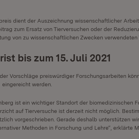
reis dient der Auszeichnung wissenschaftlicher Arbeit
itrag zum Ersatz von Tierversuchen oder der Reduzieru
tung von zu wissenschaftlichen Zwecken verwendeten T
ist bis zum 15. Juli 2021
der Vorschläge preiswürdiger Forschungsarbeiten könn
1 eingereicht werden.
erg ist ein wichtiger Standort der biomedizinischen F
rzicht auf Tierversuche ist derzeit nicht möglich. Best
tzlich vorgeschrieben. Gerade deshalb unterstützen wir
ernativer Methoden in Forschung und Lehre“, erklärte M