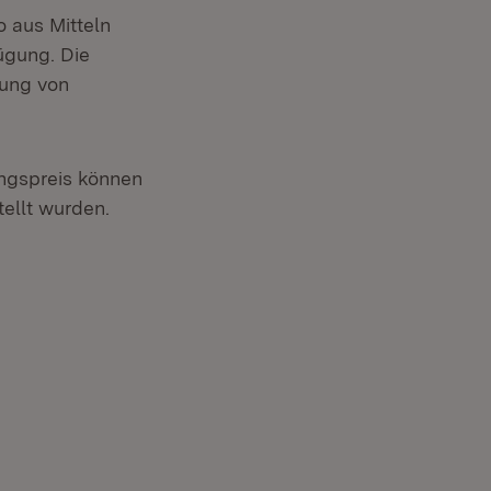
o aus Mitteln
ügung. Die
gung von
ungspreis können
ellt wurden.