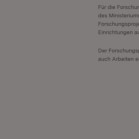
Für die Forschu
des Ministerium
Forschungsproj
Einrichtungen 
Der Forschungsp
auch Arbeiten e