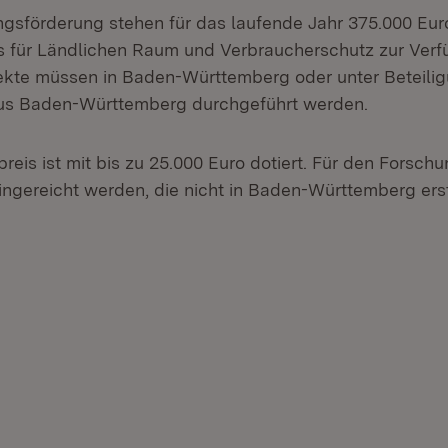
ngsförderung stehen für das laufende Jahr 375.000 Eur
s für Ländlichen Raum und Verbraucherschutz zur Verf
ekte müssen in Baden-Württemberg oder unter Beteili
aus Baden-Württemberg durchgeführt werden.
reis ist mit bis zu 25.000 Euro dotiert. Für den Forsch
ingereicht werden, die nicht in Baden-Württemberg erst