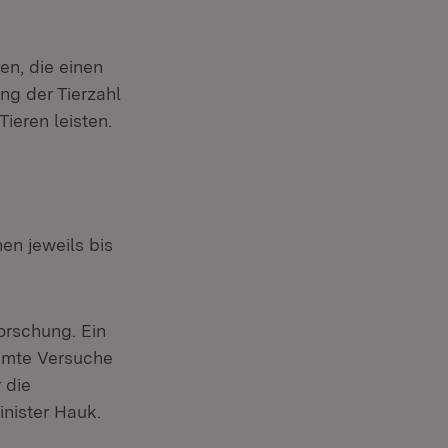
en, die einen
ng der Tierzahl
ieren leisten.
en jeweils bis
orschung. Ein
immte Versuche
 die
inister Hauk.