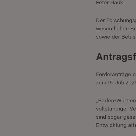
Peter Hauk.
Der Forschungsp
wesentlichen Be
sowie der Belas
Antragsfr
Förderanträge o
zum 15. Juli 202
„Baden-Württemb
vollständiger Ve
sind sogar gese
Entwicklung alt