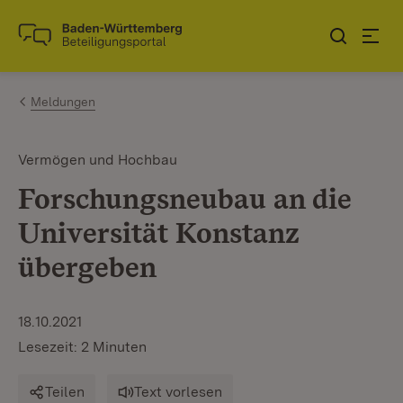
Zum Inhalt springen
Link zur Startseite
Meldungen
Vermögen und Hochbau
Forschungsneubau an die
Universität Konstanz
übergeben
18.10.2021
Lesezeit: 2 Minuten
Teilen
Text vorlesen