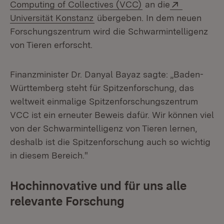
(Öffnet in neuem Fe
Extern:
Computing of Collectives (VCC)
an die
(Öffnet in neuem Fenster)
Universität Konstanz
übergeben. In dem neuen
Forschungszentrum wird die Schwarmintelligenz
von Tieren erforscht.
Finanzminister Dr. Danyal Bayaz sagte: „Baden-
Württemberg steht für Spitzenforschung, das
weltweit einmalige Spitzenforschungszentrum
VCC ist ein erneuter Beweis dafür. Wir können viel
von der Schwarmintelligenz von Tieren lernen,
deshalb ist die Spitzenforschung auch so wichtig
in diesem Bereich."
Hochinnovative und für uns alle
relevante Forschung