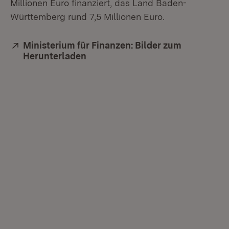
Millionen Euro finanziert, das Land Baden-
Württemberg rund 7,5 Millionen Euro.
Extern:
Ministerium für Finanzen: Bilder zum
Herunterladen
(Öffnet in neuem Fenster)