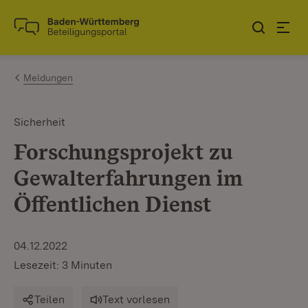
Zum Inhalt springen
Link zur Startseite
Meldungen
Sicherheit
Forschungsprojekt zu
Gewalterfahrungen im
Öffentlichen Dienst
04.12.2022
Lesezeit: 3 Minuten
Teilen
Text vorlesen