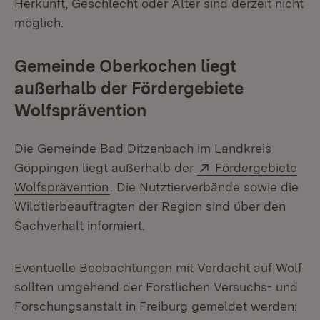
Herkunft, Geschlecht oder Alter sind derzeit nicht
möglich.
Gemeinde Oberkochen liegt
außerhalb der Fördergebiete
Wolfsprävention
Die Gemeinde Bad Ditzenbach im Landkreis
Extern:
Göppingen liegt außerhalb der
Fördergebiete
(Öffnet in neuem Fenster)
Wolfsprävention
. Die Nutztierverbände sowie die
Wildtierbeauftragten der Region sind über den
Sachverhalt informiert.
Eventuelle Beobachtungen mit Verdacht auf Wolf
sollten umgehend der Forstlichen Versuchs- und
Forschungsanstalt in Freiburg gemeldet werden: