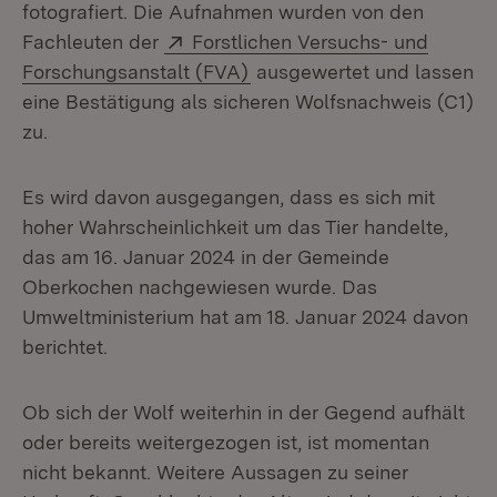
fotografiert. Die Aufnahmen wurden von den
Extern:
Fachleuten der
Forstlichen Versuchs- und
(Öffnet in neuem Fenster)
Forschungsanstalt (FVA)
ausgewertet und lassen
eine Bestätigung als sicheren Wolfsnachweis (C1)
zu.
Es wird davon ausgegangen, dass es sich mit
hoher Wahrscheinlichkeit um das Tier handelte,
das am 16. Januar 2024 in der Gemeinde
Oberkochen nachgewiesen wurde. Das
Umweltministerium hat am 18. Januar 2024 davon
berichtet.
Ob sich der Wolf weiterhin in der Gegend aufhält
oder bereits weitergezogen ist, ist momentan
nicht bekannt. Weitere Aussagen zu seiner