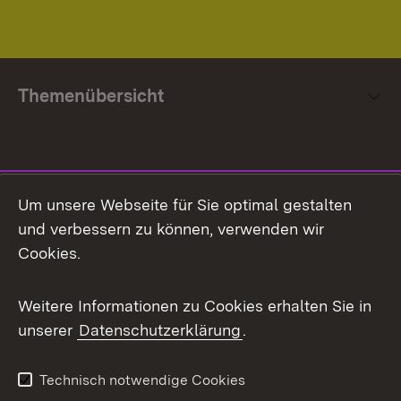
Themenübersicht
Social Media
Um unsere Webseite für Sie optimal gestalten
und verbessern zu können, verwenden wir
Facebook
Cookies.
Flickr
Weitere Informationen zu Cookies erhalten Sie in
X / Twitter
unserer
Datenschutzerklärung
.
Youtube
Technisch notwendige Cookies
Zum 