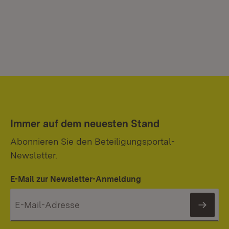
Immer auf dem neuesten Stand
Abonnieren Sie den Beteiligungsportal-
Newsletter.
E-Mail zur Newsletter-Anmeldung
News