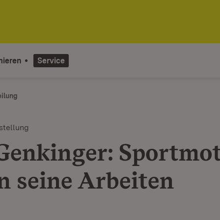
mieren
Service
eilung
stellung
 Genkinger: Sportmot
n seine Arbeiten