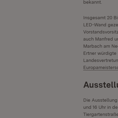
bekannt.
Insgesamt 20 Bi
LED-Wand gezei
Vorstandsvorsit
auch Manfred 
Marbach am Neck
Ertner würdigte
Landesvertretun
Europameisters
Ausstellu
Die Ausstellung 
und 16 Uhr in d
Tiergartenstraße