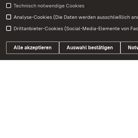
Technisch notwendige Cookies
Volksabstim
Analyse-Cookies (Die Daten werden ausschließlich ano
Drittanbieter-Cookies (Social-Media-Elemente von Fac
Link zum Landesportal
Alle akzeptieren
Auswahl bestätigen
Not