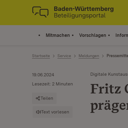
Zum Inhalt springen
Link zur Startseite
Mitmachen
Vorschlagen
Infor
Startseite
Service
Meldungen
Pressemitt
Digitale Kunstaus
19.06.2024
Fritz
Lesezeit: 2 Minuten
Teilen
präge
Text vorlesen