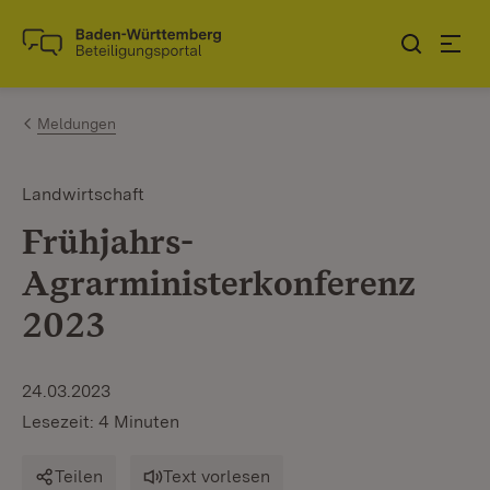
Zum Inhalt springen
Link zur Startseite
Meldungen
Landwirtschaft
Frühjahrs-
Agrarministerkonferenz
2023
24.03.2023
Lesezeit: 4 Minuten
Teilen
Text vorlesen