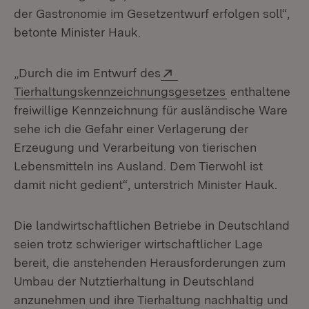
der Gastronomie im Gesetzentwurf erfolgen soll“,
betonte Minister Hauk.
Extern:
„Durch die im Entwurf des
(Öffnet in neu
Tierhaltungskennzeichnungsgesetzes
enthaltene
freiwillige Kennzeichnung für ausländische Ware
sehe ich die Gefahr einer Verlagerung der
Erzeugung und Verarbeitung von tierischen
Lebensmitteln ins Ausland. Dem Tierwohl ist
damit nicht gedient“, unterstrich Minister Hauk.
Die landwirtschaftlichen Betriebe in Deutschland
seien trotz schwieriger wirtschaftlicher Lage
bereit, die anstehenden Herausforderungen zum
Umbau der Nutztierhaltung in Deutschland
anzunehmen und ihre Tierhaltung nachhaltig und