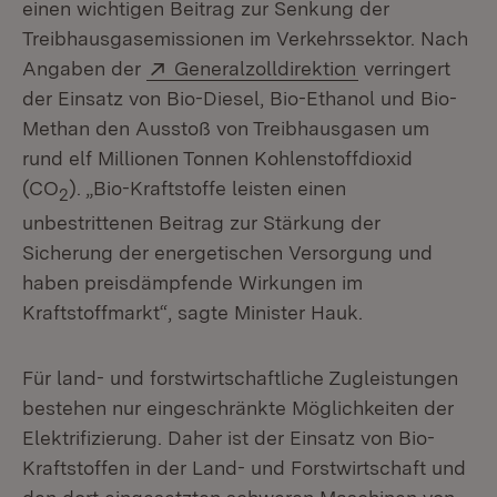
einen wichtigen Beitrag zur Senkung der
Treibhausgasemissionen im Verkehrssektor. Nach
Extern:
(Öffnet in neue
Angaben der
Generalzolldirektion
verringert
der Einsatz von Bio-Diesel, Bio-Ethanol und Bio-
Methan den Ausstoß von Treibhausgasen um
rund elf Millionen Tonnen Kohlenstoffdioxid
(CO
).
„Bio-Kraftstoffe leisten einen
2
unbestrittenen Beitrag zur Stärkung der
Sicherung der energetischen Versorgung und
haben preisdämpfende Wirkungen im
Kraftstoffmarkt“, sagte Minister Hauk.
Für land- und forstwirtschaftliche Zugleistungen
bestehen nur eingeschränkte Möglichkeiten der
Elektrifizierung. Daher ist der Einsatz von Bio-
Kraftstoffen in der Land- und Forstwirtschaft und