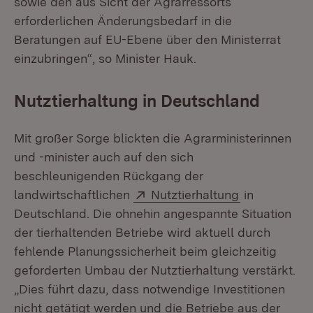
sowie den aus Sicht der Agrarressorts
erforderlichen Änderungsbedarf in die
Beratungen auf EU-Ebene über den Ministerrat
einzubringen“, so Minister Hauk.
Nutztierhaltung in Deutschland
Mit großer Sorge blickten die Agrarministerinnen
und -minister auch auf den sich
beschleunigenden Rückgang der
Extern:
(Öffnet in n
landwirtschaftlichen
Nutztierhaltung
in
Deutschland. Die ohnehin angespannte Situation
der tierhaltenden Betriebe wird aktuell durch
fehlende Planungssicherheit beim gleichzeitig
geforderten Umbau der Nutztierhaltung verstärkt.
„Dies führt dazu, dass notwendige Investitionen
nicht getätigt werden und die Betriebe aus der