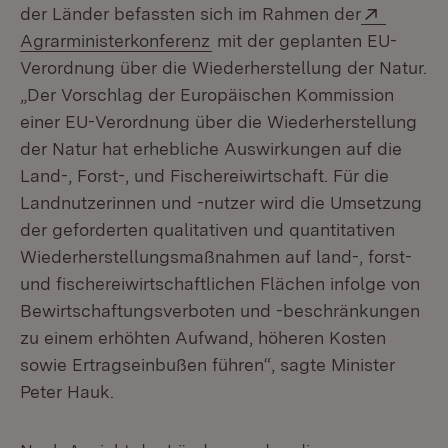
Extern:
der Länder befassten sich im Rahmen der
(Öffnet in neuem Fenster)
Agrarministerkonferenz
mit der geplanten EU-
Verordnung über die Wiederherstellung der Natur.
„Der Vorschlag der Europäischen Kommission
einer EU-Verordnung über die Wiederherstellung
der Natur hat erhebliche Auswirkungen auf die
Land-, Forst-, und Fischereiwirtschaft. Für die
Landnutzerinnen und -nutzer wird die Umsetzung
der geforderten qualitativen und quantitativen
Wiederherstellungsmaßnahmen auf land-, forst-
und fischereiwirtschaftlichen Flächen infolge von
Bewirtschaftungsverboten und -beschränkungen
zu einem erhöhten Aufwand, höheren Kosten
sowie Ertragseinbußen führen“, sagte Minister
Peter Hauk.