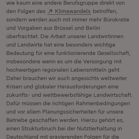
wie kaum eine andere Berufsgruppe direkt von
Extern:
(Öffnet in neuem F
den Folgen des
Klimawandels
betroffen,
sondern werden auch mit immer mehr Bürokratie
und Vorgaben aus Brüssel und Berlin
überfrachtet. Die Arbeit unserer Landwirtinnen
und Landwirte hat eine besonders wichtige
Bedeutung für eine funktionierende Gesellschaft,
insbesondere wenn es um die Versorgung mit
hochwertigen regionalen Lebensmitteln geht.
Daher brauchen wir auch angesichts weltweiter
Krisen und globaler Herausforderungen eine
zukunfts- und wettbewerbsfähige Landwirtschaft.
Dafür müssen die richtigen Rahmenbedingungen
und vor allem Planungssicherheiten für unsere
Betriebe geschaffen werden. Hierzu gehört es,
einen Strukturbruch bei der Nutztierhaltung in
Deutschland mit gravierenden Folgen für die