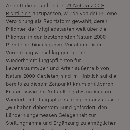
Extern:
Anstatt die bestehenden
Natura 2000-
(Öffnet in neuem Fenster)
Richtlinien
anzupassen, wurde von der EU eine
Verordnung als Rechtsform gewählt, deren
Pflichten der Mitgliedstaaten weit über die
Pflichten in den bestehenden Natura 2000-
Richtlinien hinausgehen. Vor allem die im
Verordnungsvorschlag geregelten
Wiederherstellungspflichten für
Lebensraumtypen und Arten außerhalb von
Natura 2000-Gebieten, sind im Hinblick auf die
bereits zu diesem Zeitpunkt kaum erfüllbaren
Fristen sowie die Aufstellung des nationalen
Wiederherstellungsplanes dringend anzupassen.
„Wir haben daher vom Bund gefordert, den
Ländern angemessen Gelegenheit zur
Stellungnahme und Ergänzung zu ermöglichen