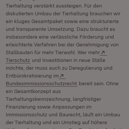
Tierhaltung verstärkt aussteigen. Für den
diskutierten Umbau der Tierhaltung brauchen wir
ein kluges Gesamtpaket sowie eine strukturierte
und transparente Umsetzung. Dazu braucht es
insbesondere eine verlässliche Förderung und
erleichterte Verfahren bei der Genehmigung von
Extern:
Stallbauten für mehr Tierwohl. Wer mehr
(Öffnet in neuem Fenster)
Tierschutz
und Investitionen in neue Ställe
möchte, der muss auch zu Deregulierung und
Extern:
Entbürokratisierung im
(Öffnet in neuem Fens
Bundesimmissionsschutzrecht
bereit sein. Ohne
ein Gesamtkonzept aus
Tierhaltungskennzeichnung, langfristiger
Finanzierung sowie Anpassungen im
Immissionsschutz und Baurecht, läuft ein Umbau
der Tierhaltung und ein Umstieg auf höhere