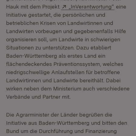
Extern:
(Öffnet 
Hauk mit dem Projekt
„InVerantwortung“
eine
Initiative gestartet, die persönlichen und
betrieblichen Krisen von Landwirtinnen und
Landwirten vorbeugen und gegebenenfalls Hilfe
organisieren soll, um Landwirte in schwierigen
Situationen zu unterstützen. Dazu etabliert
Baden-Württemberg als erstes Land ein
flächendeckendes Präventionssystem, welches
niedrigschwellige Anlaufstellen für betroffene
Landwirtinnen und Landwirte bereithält. Dabei
wirken neben dem Ministerium auch verschiedene
Verbände und Partner mit.
Die Agrarminister der Länder begrüßen die
Initiative aus Baden-Württemberg und bitten den
Bund um die Durchführung und Finanzierung