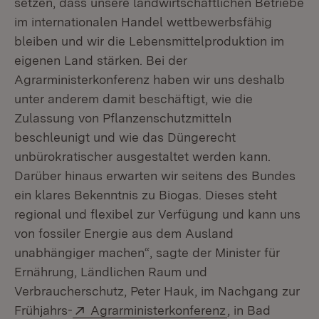
setzen, dass unsere landwirtschaftlichen Betriebe
im internationalen Handel wettbewerbsfähig
bleiben und wir die Lebensmittelproduktion im
eigenen Land stärken. Bei der
Agrarministerkonferenz haben wir uns deshalb
unter anderem damit beschäftigt, wie die
Zulassung von Pflanzenschutzmitteln
beschleunigt und wie das Düngerecht
unbürokratischer ausgestaltet werden kann.
Darüber hinaus erwarten wir seitens des Bundes
ein klares Bekenntnis zu Biogas. Dieses steht
regional und flexibel zur Verfügung und kann uns
von fossiler Energie aus dem Ausland
unabhängiger machen“, sagte der Minister für
Ernährung, Ländlichen Raum und
Verbraucherschutz, Peter Hauk, im Nachgang zur
Extern:
(Öffnet in neue
Frühjahrs-
Agrarministerkonferenz
, in Bad