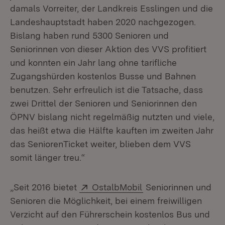
damals Vorreiter, der Landkreis Esslingen und die
Landeshauptstadt haben 2020 nachgezogen.
Bislang haben rund 5300 Senioren und
Seniorinnen von dieser Aktion des VVS profitiert
und konnten ein Jahr lang ohne tarifliche
Zugangshürden kostenlos Busse und Bahnen
benutzen. Sehr erfreulich ist die Tatsache, dass
zwei Drittel der Senioren und Seniorinnen den
ÖPNV bislang nicht regelmäßig nutzten und viele,
das heißt etwa die Hälfte kauften im zweiten Jahr
das SeniorenTicket weiter, blieben dem VVS
somit länger treu.“
Extern:
(Öffnet in neuem Fe
„Seit 2016 bietet
OstalbMobil
Seniorinnen und
Senioren die Möglichkeit, bei einem freiwilligen
Verzicht auf den Führerschein kostenlos Bus und