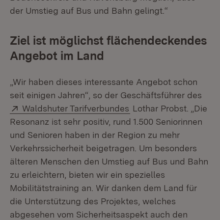
der Umstieg auf Bus und Bahn gelingt.“
Ziel ist möglichst flächendeckendes
Angebot im Land
„Wir haben dieses interessante Angebot schon
seit einigen Jahren“, so der Geschäftsführer des
Extern:
(Öffnet in neuem Fenst
Waldshuter Tarifverbundes
Lothar Probst. „Die
Resonanz ist sehr positiv, rund 1.500 Seniorinnen
und Senioren haben in der Region zu mehr
Verkehrssicherheit beigetragen. Um besonders
älteren Menschen den Umstieg auf Bus und Bahn
zu erleichtern, bieten wir ein spezielles
Mobilitätstraining an. Wir danken dem Land für
die Unterstützung des Projektes, welches
abgesehen vom Sicherheitsaspekt auch den