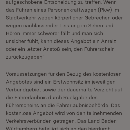
aufgeschobene Entscheidung zu treffen. Wenn
das Führen eines Personenkraftwagen (Pkw) im
Stadtverkehr wegen körperlicher Gebrechen oder
wegen nachlassender Leistung im Sehen und
Hören immer schwerer fällt und man sich
unsicher fühlt, kann dieses Angebot ein Anreiz
oder ein letzter Anstoß sein, den Führerschein
zurückzugeben.“
Voraussetzungen für den Bezug des kostenlosen
Angebotes sind ein Erstwohnsitz im jeweiligen
Verbundgebiet sowie der dauerhafte Verzicht auf
die Fahrerlaubnis durch Rückgabe des
Führerscheins an die Fahrerlaubnis­behörde. Das
kostenlose Angebot wird von den teilnehmenden
Verkehrsverbünden getragen. Das Land Baden-
Württemberg beteiligt sich an den hierdurch