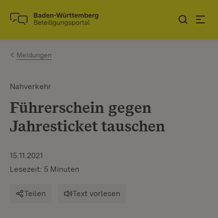
Zum Inhalt springen
Link zur Startseite
Meldungen
Nahverkehr
Führerschein gegen
Jahresticket tauschen
15.11.2021
Lesezeit: 5 Minuten
Teilen
Text vorlesen