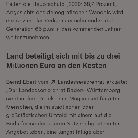
Fällen die Hauptschuld (2020: 68,7 Prozent).
Angesichts des demografischen Wandels wird
die Anzahl der Verkehrsteilnehmenden der
Generation 65 plus in den kommenden Jahren
weiter zunehmen.
Land beteiligt sich mit bis zu drei
Millionen Euro an den Kosten
Extern:
(Öffnet in ne
Bernd Ebert vom
Landesseniorenrat
erklärte:
„Der Landesseniorenrat Baden- Württemberg
sieht in dem Projekt eine Möglichkeit für ältere
Menschen, die im städtischen oder
großstädtischen Umfeld mit einem auf die
Bedürfnisse der älteren Nutzer abgestimmten
Angebot leben, eine längst fällige aber