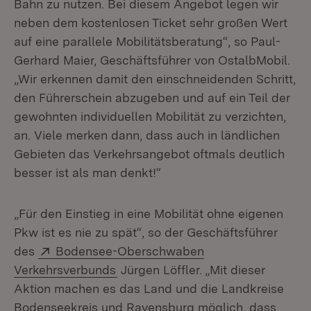
Bahn zu nutzen. Bei diesem Angebot legen wir
neben dem kostenlosen Ticket sehr großen Wert
auf eine parallele Mobilitätsberatung“, so Paul-
Gerhard Maier, Geschäftsführer von OstalbMobil.
„Wir erkennen damit den einschneidenden Schritt,
den Führerschein abzugeben und auf ein Teil der
gewohnten individuellen Mobilität zu verzichten,
an. Viele merken dann, dass auch in ländlichen
Gebieten das Verkehrsangebot oftmals deutlich
besser ist als man denkt!“
„Für den Einstieg in eine Mobilität ohne eigenen
Pkw ist es nie zu spät“, so der Geschäftsführer
Extern:
des
Bodensee-Oberschwaben
(Öffnet in neuem Fenster)
Verkehrsverbunds
Jürgen Löffler. „Mit dieser
Aktion machen es das Land und die Landkreise
Bodenseekreis und Ravensburg möglich, dass