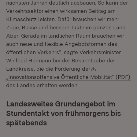
nächsten Jahren deutlich ausbauen. So kann der
Verkehrssektor einen wirksamen Beitrag am
Klimaschutz leisten. Dafür brauchen wir mehr
Züge, Busse und bessere Takte im ganzen Land.
Aber: Gerade im ländlichen Raum brauchen wir
auch neue und flexible Angebotsformen des
öffentlichen Verkehrs“, sagte Verkehrsminister
Winfried Hermann bei der Bekanntgabe der
Download:
Landkreise, die die Förderung der
(Ö
„Innovationsoffensive Öffentliche Mobilität“ (PDF)
des Landes erhalten werden.
Landesweites Grundangebot im
Stundentakt von frühmorgens bis
spätabends