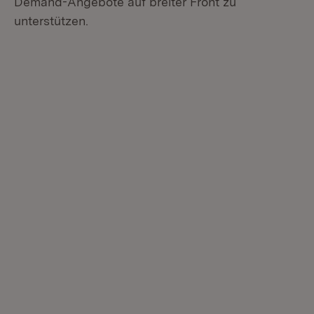
Demand-Angebote auf breiter Front zu
unterstützen.