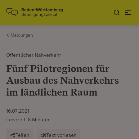
Zum Inhalt springen
Link zur Startseite
Meldungen
Öffentlicher Nahverkehr
Fünf Pilotregionen für
Ausbau des Nahverkehrs
im ländlichen Raum
16.07.2021
Lesezeit: 8 Minuten
Teilen
Text vorlesen