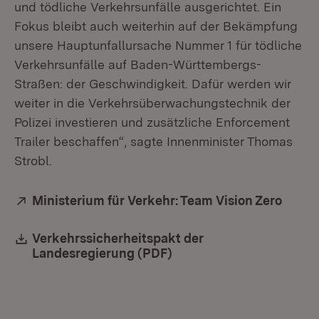
und tödliche Verkehrsunfälle ausgerichtet. Ein
Fokus bleibt auch weiterhin auf der Bekämpfung
unsere Hauptunfallursache Nummer 1 für tödliche
Verkehrsunfälle auf Baden-Württembergs-
Straßen: der Geschwindigkeit. Dafür werden wir
weiter in die Verkehrsüberwachungstechnik der
Polizei investieren und zusätzliche Enforcement
Trailer beschaffen“, sagte Innenminister Thomas
Strobl.
Extern:
Ministerium für Verkehr: Team Vision Zero
(Öffn
Download:
Verkehrssicherheitspakt der
Landesregierung (PDF)
(Öffnet in neuem Fenste