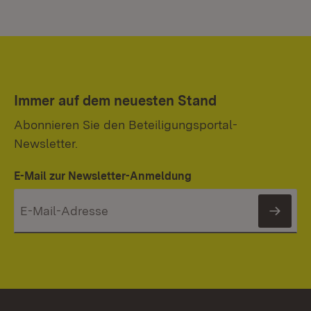
Immer auf dem neuesten Stand
Abonnieren Sie den Beteiligungsportal-
Newsletter.
E-Mail zur Newsletter-Anmeldung
News