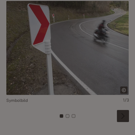
1/3
Symbolbild
Zu Kachel: 0
Zu Kachel: 1
Zu Kachel: 2