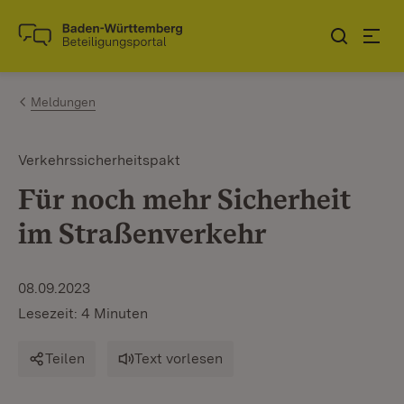
Zum Inhalt springen
Link zur Startseite
Meldungen
Verkehrssicherheitspakt
Für noch mehr Sicherheit
im Straßenverkehr
08.09.2023
Lesezeit: 4 Minuten
Teilen
Text vorlesen