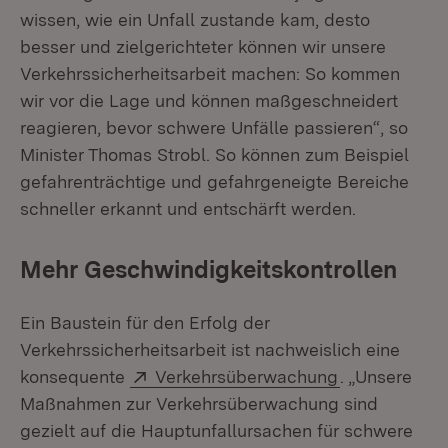
wissen, wie ein Unfall zustande kam, desto
besser und zielgerichteter können wir unsere
Verkehrssicherheitsarbeit machen: So kommen
wir vor die Lage und können maßgeschneidert
reagieren, bevor schwere Unfälle passieren“, so
Minister Thomas Strobl. So können zum Beispiel
gefahrenträchtige und gefahrgeneigte Bereiche
schneller erkannt und entschärft werden.
Mehr Geschwindigkeitskontrollen
Ein Baustein für den Erfolg der
Verkehrssicherheitsarbeit ist nachweislich eine
Extern:
(Öffnet in ne
konsequente
Verkehrsüberwachung
. „Unsere
Maßnahmen zur Verkehrsüberwachung sind
gezielt auf die Hauptunfallursachen für schwere