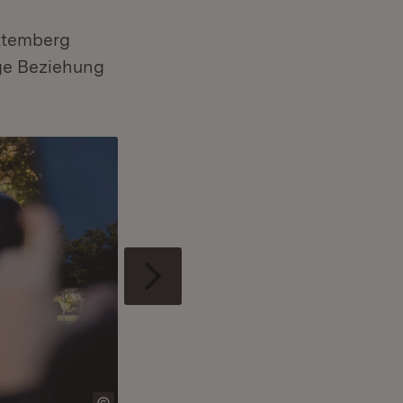
ttemberg
ige Beziehung