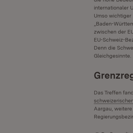
internationaler 
Umso wichtiger 
„Baden-Württemb
zwischen der EU
EU-Schweiz-Bezi
Denn die Schweiz
Gleichgesinnte.
Grenzreg
Das Treffen fan
schweizerische
Aargau, weiter
Regierungsbezi