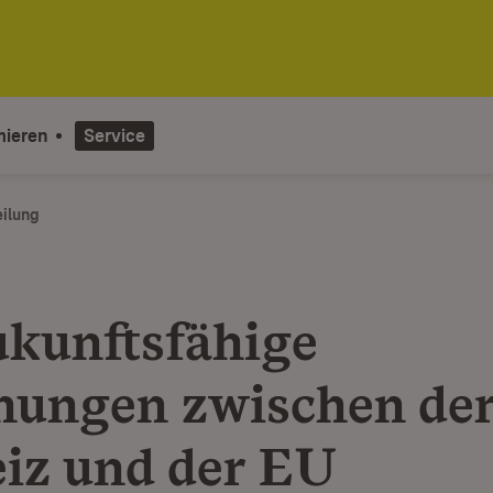
mieren
Service
eilung
ukunftsfähige
hungen zwischen de
iz und der EU