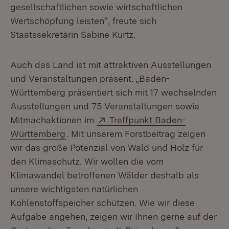
gesellschaftlichen sowie wirtschaftlichen
Wertschöpfung leisten“, freute sich
Staatssekretärin Sabine Kurtz.
Auch das Land ist mit attraktiven Ausstellungen
und Veranstaltungen präsent. „Baden-
Württemberg präsentiert sich mit 17 wechselnden
Ausstellungen und 75 Veranstaltungen sowie
Extern:
Mitmachaktionen im
Treffpunkt Baden-
(Öffnet in neuem Fenster)
Württemberg
. Mit unserem Forstbeitrag zeigen
wir das große Potenzial von Wald und Holz für
den Klimaschutz. Wir wollen die vom
Klimawandel betroffenen Wälder deshalb als
unsere wichtigsten natürlichen
Kohlenstoffspeicher schützen. Wie wir diese
Aufgabe angehen, zeigen wir Ihnen gerne auf der