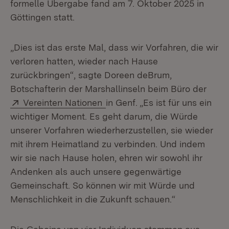
formelle Übergabe fand am 7. Oktober 2025 in
Göttingen statt.
„Dies ist das erste Mal, dass wir Vorfahren, die wir
verloren hatten, wieder nach Hause
zurückbringen“, sagte Doreen deBrum,
Botschafterin der Marshallinseln beim Büro der
Extern:
(Öffnet in neuem Fenster)
Vereinten Nationen
in Genf. „Es ist für uns ein
wichtiger Moment. Es geht darum, die Würde
unserer Vorfahren wiederherzustellen, sie wieder
mit ihrem Heimatland zu verbinden. Und indem
wir sie nach Hause holen, ehren wir sowohl ihr
Andenken als auch unsere gegenwärtige
Gemeinschaft. So können wir mit Würde und
Menschlichkeit in die Zukunft schauen.“