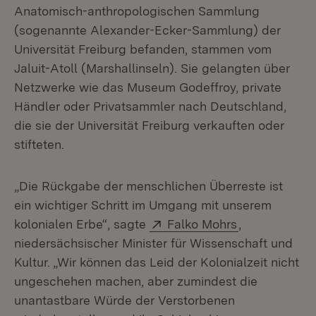
Anatomisch-anthropologischen Sammlung
(sogenannte Alexander-Ecker-Sammlung) der
Universität Freiburg befanden, stammen vom
Jaluit-Atoll (Marshallinseln). Sie gelangten über
Netzwerke wie das Museum Godeffroy, private
Händler oder Privatsammler nach Deutschland,
die sie der Universität Freiburg verkauften oder
stifteten.
„Die Rückgabe der menschlichen Überreste ist
ein wichtiger Schritt im Umgang mit unserem
Extern:
(Öffnet in ne
kolonialen Erbe“, sagte
Falko Mohrs
,
niedersächsischer Minister für Wissenschaft und
Kultur. „Wir können das Leid der Kolonialzeit nicht
ungeschehen machen, aber zumindest die
unantastbare Würde der Verstorbenen