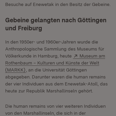
Besuche auf Enewetak in den Besitz der Gebeine.
Gebeine gelangten nach Göttingen
und Freiburg
In den 1950er- und 1960er-Jahren wurde die
Anthropologische Sammlung des Museums für
Extern:
Völkerkunde in Hamburg, heute
Museum am
Rothenbaum – Kulturen und Künste der Welt
(Öffnet in neuem Fenster)
(MARKK)
, an die Universität Göttingen
abgegeben. Darunter waren die human remains
der vier Individuen aus dem Enewetak-Atoll, das
heute zur Republik Marshallinseln gehört.
Die human remains von vier weiteren Individuen
von den Marshallinseln, die sich in der