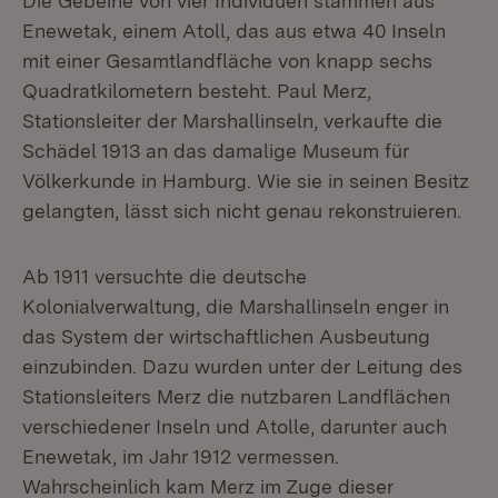
Die Gebeine von vier Individuen stammen aus
Enewetak, einem Atoll, das aus etwa 40 Inseln
mit einer Gesamtlandfläche von knapp sechs
Quadratkilometern besteht. Paul Merz,
Stationsleiter der Marshallinseln, verkaufte die
Schädel 1913 an das damalige Museum für
Völkerkunde in Hamburg. Wie sie in seinen Besitz
gelangten, lässt sich nicht genau rekonstruieren.
Ab 1911 versuchte die deutsche
Kolonialverwaltung, die Marshallinseln enger in
das System der wirtschaftlichen Ausbeutung
einzubinden. Dazu wurden unter der Leitung des
Stationsleiters Merz die nutzbaren Landflächen
verschiedener Inseln und Atolle, darunter auch
Enewetak, im Jahr 1912 vermessen.
Wahrscheinlich kam Merz im Zuge dieser