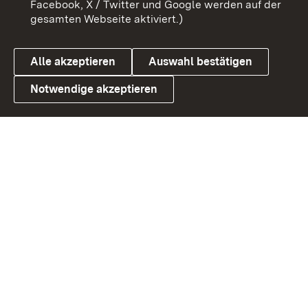
Facebook, X / Twitter und Google werden auf der
gesamten Webseite aktiviert.)
Cookies
Alle akzeptieren
Auswahl bestätigen
Notwendige akzeptieren
Link zum Landesportal