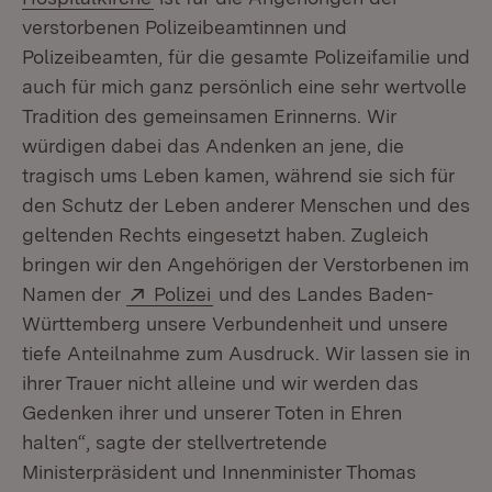
verstorbenen Polizeibeamtinnen und
Polizeibeamten, für die gesamte Polizeifamilie und
auch für mich ganz persönlich eine sehr wertvolle
Tradition des gemeinsamen Erinnerns. Wir
würdigen dabei das Andenken an jene, die
tragisch ums Leben kamen, während sie sich für
den Schutz der Leben anderer Menschen und des
geltenden Rechts eingesetzt haben. Zugleich
bringen wir den Angehörigen der Verstorbenen im
Extern:
(Öffnet in neuem Fenster)
Namen der
Polizei
und des Landes Baden-
Württemberg unsere Verbundenheit und unsere
tiefe Anteilnahme zum Ausdruck. Wir lassen sie in
ihrer Trauer nicht alleine und wir werden das
Gedenken ihrer und unserer Toten in Ehren
halten“, sagte der stellvertretende
Ministerpräsident und Innenminister Thomas