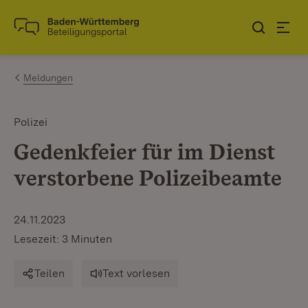
Zum Inhalt springen
Link zur Startseite
Meldungen
Polizei
Gedenkfeier für im Dienst
verstorbene Polizeibeamte
24.11.2023
Lesezeit: 3 Minuten
Teilen
Text vorlesen