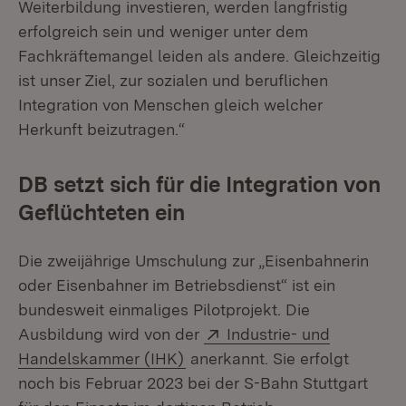
Weiterbildung investieren, werden langfristig
erfolgreich sein und weniger unter dem
Fachkräftemangel leiden als andere. Gleichzeitig
ist unser Ziel, zur sozialen und beruflichen
Integration von Menschen gleich welcher
Herkunft beizutragen.“
DB setzt sich für die Integration von
Geflüchteten ein
Die zweijährige Umschulung zur „Eisenbahnerin
oder Eisenbahner im Betriebsdienst“ ist ein
bundesweit einmaliges Pilotprojekt. Die
Extern:
Ausbildung wird von der
Industrie- und
(Öffnet in neuem Fenster)
Handelskammer (IHK)
anerkannt. Sie erfolgt
noch bis Februar 2023 bei der S-Bahn Stuttgart