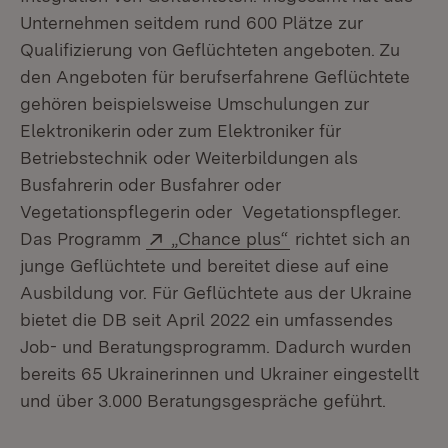
Unternehmen seitdem rund 600 Plätze zur
Qualifizierung von Geflüchteten angeboten. Zu
den Angeboten für berufserfahrene Geflüchtete
gehören beispielsweise Umschulungen zur
Elektronikerin oder zum Elektroniker für
Betriebstechnik oder Weiterbildungen als
Busfahrerin oder Busfahrer oder
Vegetationspflegerin oder Vegetationspfleger.
Extern:
(Öffnet in neuem Fe
Das Programm
„Chance plus“
richtet sich an
junge Geflüchtete und bereitet diese auf eine
Ausbildung vor. Für Geflüchtete aus der Ukraine
bietet die DB seit April 2022 ein umfassendes
Job- und Beratungsprogramm. Dadurch wurden
bereits 65 Ukrainerinnen und Ukrainer eingestellt
und über 3.000 Beratungsgespräche geführt.