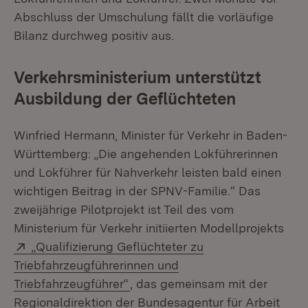
Abschluss der Umschulung fällt die vorläufige
Bilanz durchweg positiv aus.
Verkehrsministerium unterstützt
Ausbildung der Geflüchteten
Winfried Hermann, Minister für Verkehr in Baden-
Württemberg: „Die angehenden Lokführerinnen
und Lokführer für Nahverkehr leisten bald einen
wichtigen Beitrag in der SPNV-Familie.“ Das
zweijährige Pilotprojekt ist Teil des vom
Ministerium für Verkehr initiierten Modellprojekts
Extern:
„Qualifizierung Geflüchteter zu
Triebfahrzeugführerinnen und
(Öffnet in neuem Fenster)
Triebfahrzeugführer“
, das gemeinsam mit der
Regionaldirektion der Bundesagentur für Arbeit