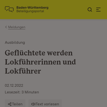
Zum Inhalt springen
Link zur Startseite
Meldungen
Ausbildung
Geflüchtete werden
Lokführerinnen und
Lokführer
02.12.2022
Lesezeit: 3 Minuten
Teilen
Text vorlesen