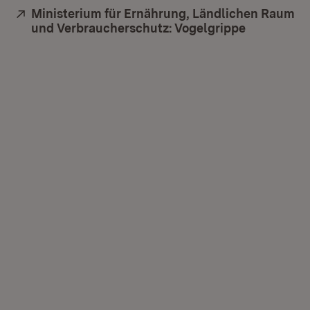
Extern:
Ministerium für Ernährung, Ländlichen Raum
und Verbraucherschutz: Vogelgrippe
(Öffnet in