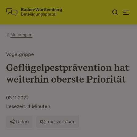
Zum Inhalt springen
Link zur Startseite
Meldungen
Vogelgrippe
Geflügelpestprävention hat
weiterhin oberste Priorität
03.11.2022
Lesezeit: 4 Minuten
Teilen
Text vorlesen