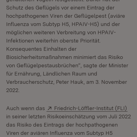
Schutz des Geflügels vor einem Eintrag der
hochpathogenen Viren der Geflügelpest (aviäre
Influenza vom Subtyp H5, HPAIV-H5) und der
möglichen weiteren Verbreitung von HPAIV-
Infektionen weiterhin oberste Priorität.
Konsequentes Einhalten der
Biosicherheitsmaßnahmen minimiert das Risiko
von Geflügelpestausbrüchen“, sagte der Minister
für Ernährung, Ländlichen Raum und
Verbraucherschutz, Peter Hauk, am 3. November
2022.
Extern:
(Öf
Auch wenn das
Friedrich-Löffler-Institut (FLI)
in seiner letzten Risikoeinschätzung vom Juli 2022
das Risiko des Eintrags der hochpathogenen
Viren der aviären Influenza vom Subtyp H5