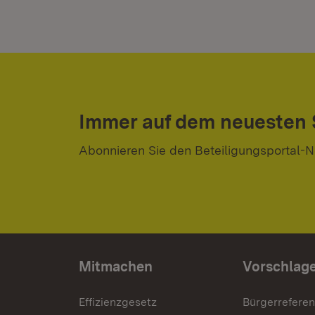
Immer auf dem neuesten
Abonnieren Sie den Beteiligungsportal-N
Mitmachen
Vorschlag
Effizienzgesetz
Bürgerrefere