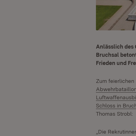
Anlässlich des
Bruchsal beton
Frieden und Fre
Zum feierlichen
Abwehrbataillo
Luftwaffenausbi
Schloss in Bruc
Thomas Strobl:
„Die Rekrutinn