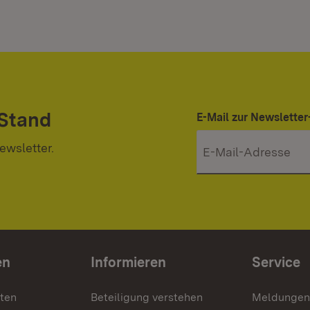
 Stand
E-Mail zur Newslett
ewsletter.
en
Informieren
Service
nten
Beteiligung verstehen
Meldungen