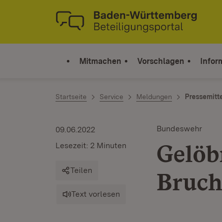
Zum Inhalt springen
Link zur Startseite
Mitmachen
Vorschlagen
Infor
Startseite
Service
Meldungen
Pressemitt
Bundeswehr
09.06.2022
Gelöb
Lesezeit: 2 Minuten
Teilen
Bruch
Text vorlesen