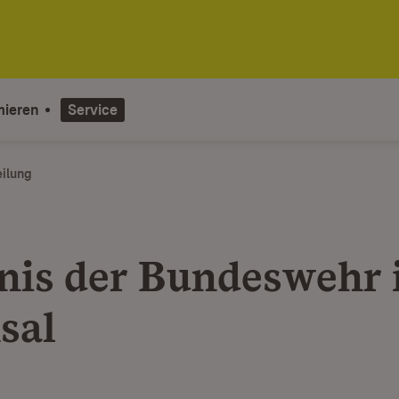
mieren
Service
eilung
nis der Bundeswehr 
sal