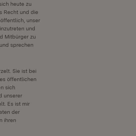
ich heute zu
s Recht und die
öffentlich, unser
inzutreten und
nd Mitbürger zu
 und sprechen
elt. Sie ist bei
res öffentlichen
n sich
d unserer
. Es ist mir
aten der
n ihren