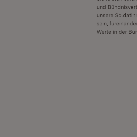
und Bündnisvert
unsere Soldatin
sein, füreinande
Werte in der B