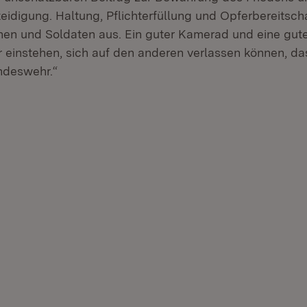
eidigung. Haltung, Pflichterfüllung und Opferbereitsch
nen und Soldaten aus. Ein guter Kamerad und eine gu
r einstehen, sich auf den anderen verlassen können, da
undeswehr.“